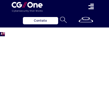
Contato
Imprensa
Insights valiosos para ajudar a proteger o seu
negócio.