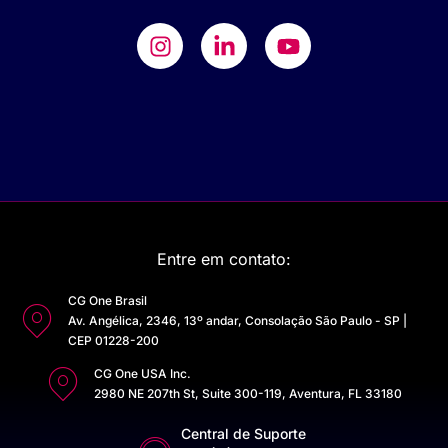
Entre em contato:
CG One Brasil
Av. Angélica, 2346, 13º andar, Consolação São Paulo - SP |
CEP 01228-200
CG One USA Inc.
2980 NE 207th St, Suite 300-119, Aventura, FL 33180
Central de Suporte