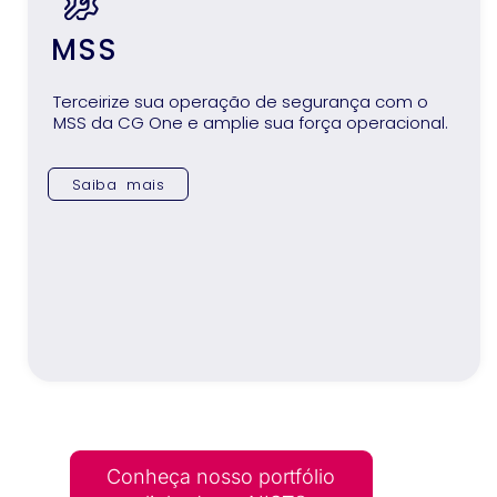
MSS
Terceirize sua operação de segurança com o
MSS da CG One e amplie sua força operacional.
Saiba mais
Conheça nosso portfólio