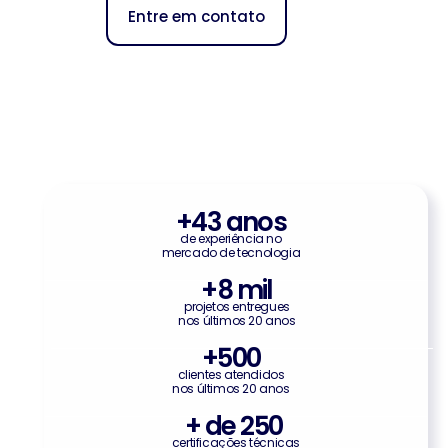
Entre em contato
+
43
 anos
de experiência no
mercado de tecnologia
+
8
 mil
projetos entregues
nos últimos 20 anos
+
500
clientes atendidos
nos últimos 20 anos
+ de 
250
certificações técnicas