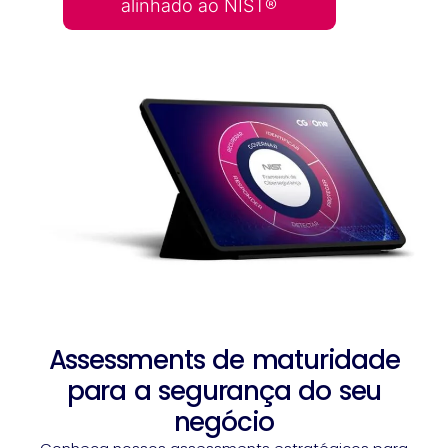
alinhado ao NIST®
Assessments de maturidade
para a segurança do seu
negócio