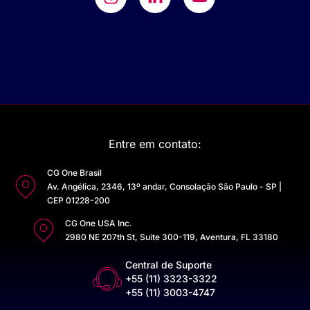
Entre em contato:
CG One Brasil
Av. Angélica, 2346, 13º andar, Consolação São Paulo - SP |
CEP 01228-200
CG One USA Inc.
2980 NE 207th St, Suite 300-119, Aventura, FL 33180
Central de Suporte
+55 (11) 3323-3322
+55 (11) 3003-4747