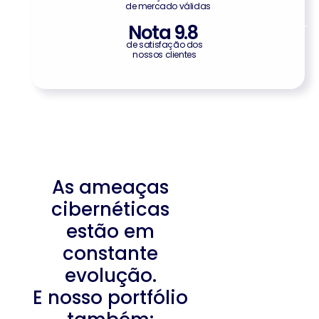
de mercado válidas
Nota 
9.8
de satisfação dos
nossos clientes
As ameaças
cibernéticas
estão em
constante
evolução.
E nosso portfólio