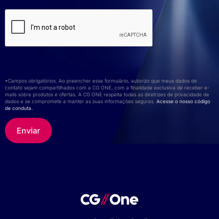
*Campos obrigatórios. Ao preencher esse formulário, autorizo que meus dados de
contato sejam compartilhados com a CG ONE, com a finalidade exclusiva de receber e-
mails sobre produtos e ofertas. A CG ONE respeita todas as diretrizes de privacidade de
dados e se compromete a manter as suas informações seguras.
Acesse o nosso código
de conduta.