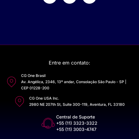
Entre em contato:
CG One Brasil
Av. Angélica, 2346, 13º andar, Consolação São Paulo - SP |
CEP 01228-200
CG One USA Inc.
2980 NE 207th St, Suite 300-119, Aventura, FL 33180
Central de Suporte
+55 (11) 3323-3322
+55 (11) 3003-4747