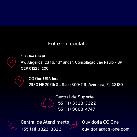
Entre em contato:
CG One Brasil
Av. Angélica, 2346, 13º andar, Consolação São Paulo - SP |
CEP 01228-200
CG One USA Inc.
2980 NE 207th St, Suite 300-119, Aventura, FL 33180
Central de Suporte
+55 (11) 3323-3322
+55 (11) 3003-4747
Central de Atendimento
Ouvidoria CG One
+55 (11) 3323-3323
ouvidoria@cg-one.com