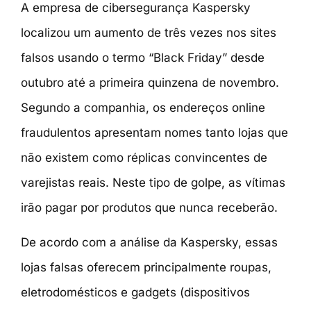
A empresa de cibersegurança Kaspersky
localizou um aumento de três vezes nos sites
falsos usando o termo “Black Friday” desde
outubro até a primeira quinzena de novembro.
Segundo a companhia, os endereços online
fraudulentos apresentam nomes tanto lojas que
não existem como réplicas convincentes de
varejistas reais. Neste tipo de golpe, as vítimas
irão pagar por produtos que nunca receberão.
De acordo com a análise da Kaspersky, essas
lojas falsas oferecem principalmente roupas,
eletrodomésticos e gadgets (dispositivos