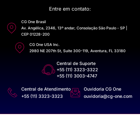
Entre em contato:
CG One Brasil
Av. Angélica, 2346, 13º andar, Consolação São Paulo - SP |
CEP 01228-200
CG One USA Inc.
2980 NE 207th St, Suite 300-119, Aventura, FL 33180
Central de Suporte
+55 (11) 3323-3322
+55 (11) 3003-4747
Central de Atendimento
Ouvidoria CG One
+55 (11) 3323-3323
ouvidoria@cg-one.com