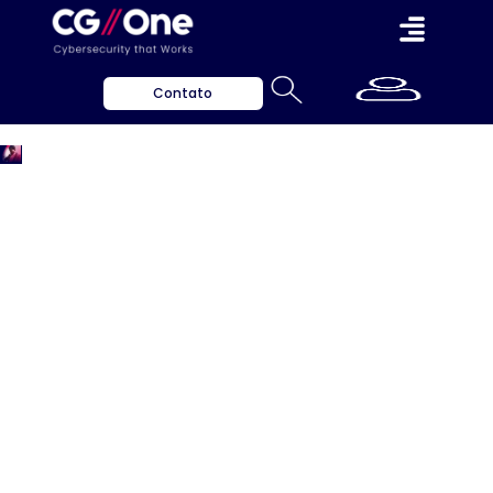
Contato
Imprensa
Insights valiosos para ajudar a proteger o seu
negócio.