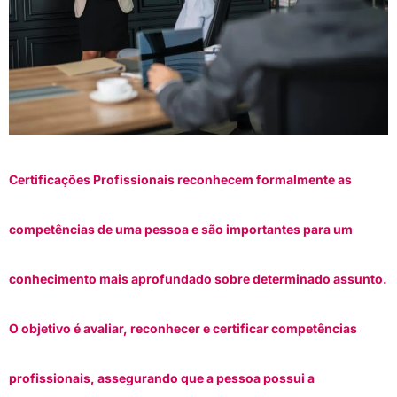
Certificações Profissionais reconhecem formalmente as
competências de uma pessoa e são importantes para um
conhecimento mais aprofundado sobre determinado assunto.
O objetivo é avaliar, reconhecer e certificar competências
profissionais, assegurando que a pessoa possui a