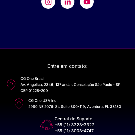
Entre em contato:
CG One Brasil
Av. Angélica, 2346, 13º andar, Consolação São Paulo - SP |
CEP 01228-200
CG One USA Inc.
2980 NE 207th St, Suite 300-119, Aventura, FL 33180
Central de Suporte
+55 (11) 3323-3322
+55 (11) 3003-4747