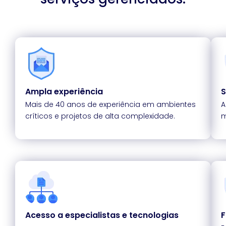
Ampla experiência
S
Mais de 40 anos de experiência em ambientes
A
críticos e projetos de alta complexidade.
m
Acesso a especialistas e tecnologias
F