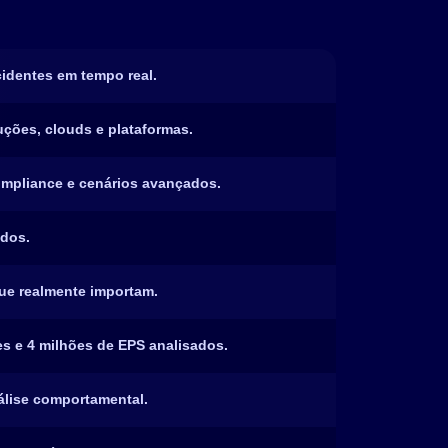
cidentes em tempo real.
uções, clouds e plataformas.
ompliance e cenários avançados.
idos.
que realmente importam.
es e 4 milhões de EPS analisados.
álise comportamental.