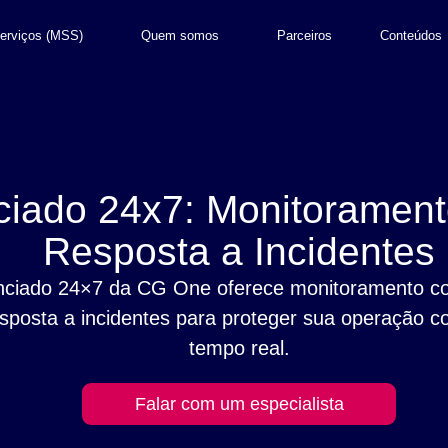
erviços (MSS)
Quem somos
Parceiros
Conteúdos
iado 24x7: Monitorament
Resposta a Incidentes
iado 24×7 da CG One oferece monitoramento co
sposta a incidentes para proteger sua operação 
tempo real.
Falar com um especialista