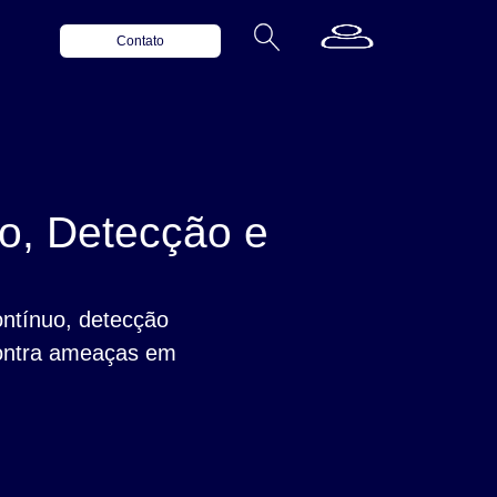
Contato
o, Detecção e
ntínuo, detecção
contra ameaças em