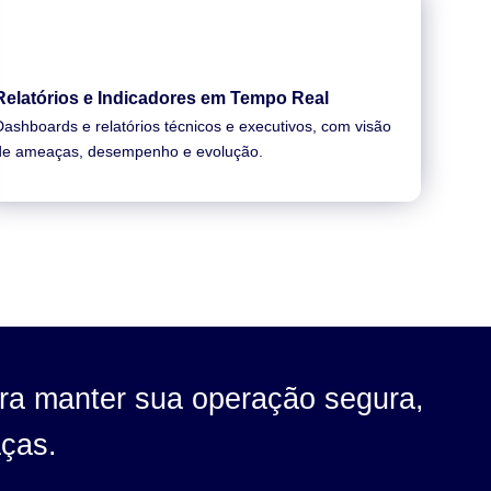
Relatórios e Indicadores em Tempo Real
Dashboards e relatórios técnicos e executivos, com visão
de ameaças, desempenho e evolução.
ra manter sua operação segura,
aças.