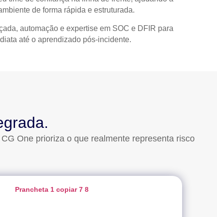
 ambiente de forma rápida e estruturada.
nçada, automação e expertise em SOC e DFIR
para
iata até o aprendizado pós-incidente.
egrada.
 CG One prioriza o que realmente representa risco