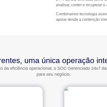
analisar, conter e recuperar o
Combinamos
tecnologia ava
apoiar desde a contenção imed
rentes, uma única operação int
o da eficiência operacional, o SOC Gerenciado 24x7 da
para seu negócio.