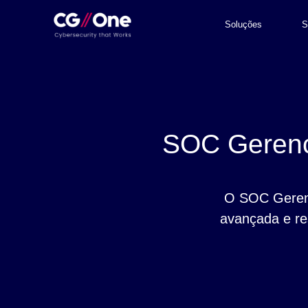
Soluções
S
SOC Gerenc
O SOC Gerenc
avançada e re