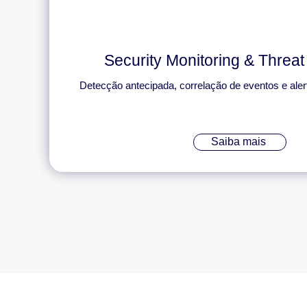
Security Monitoring & Threat
Detecção antecipada, correlação de eventos e alert
Saiba mais