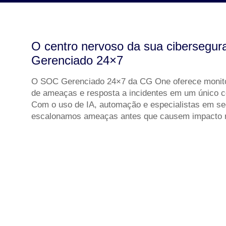
O centro nervoso da sua ciberseg
Gerenciado 24×7
O SOC Gerenciado 24×7 da CG One oferece monito
de ameaças e resposta a incidentes em um único 
Com o uso de
IA, automação e especialistas em s
escalonamos ameaças antes que causem impacto r