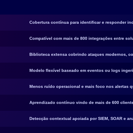
Cobertura contínua para identificar e responder in
Compatível com mais de 800 integrações entre sol
Biblioteca extensa cobrindo ataques modernos, c
Modelo flexível baseado em eventos ou logs inger
Menos ruído operacional e mais foco nos alertas 
Aprendizado contínuo vindo de mais de 600 client
Detecção contextual apoiada por SIEM, SOAR e an