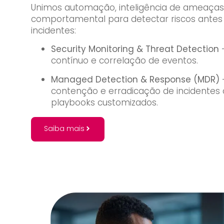
Unimos automação, inteligência de ameaças 
comportamental para detectar riscos antes
incidentes:
Security Monitoring & Threat Detection
contínuo e correlação de eventos.
Managed Detection & Response (MDR)
—
contenção e erradicação de incidente
playbooks customizados.
Saiba mais