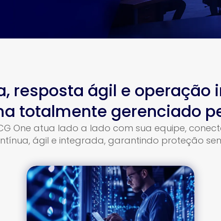
a, resposta ágil e operação 
a totalmente gerenciado p
CG One atua lado a lado com sua equipe, conecta
tínua, ágil e integrada, garantindo proteção s