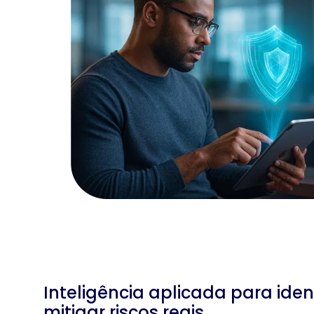
Inteligência aplicada para identi
mitigar riscos reais.