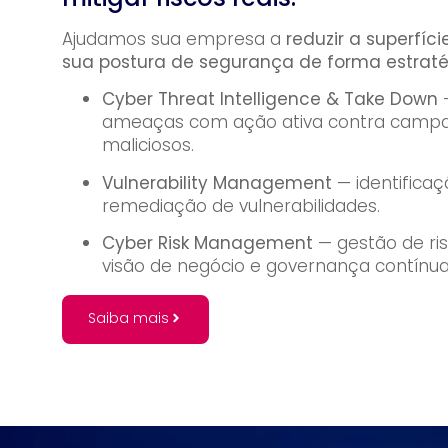
Ajudamos sua empresa a
reduzir a superfíc
sua postura de segurança de forma estraté
Cyber Threat Intelligence & Take Down
—
ameaças com ação ativa contra campa
maliciosos.
Vulnerability Management
— identificaç
remediação de vulnerabilidades.
Cyber Risk Management
— gestão de ri
visão de negócio e governança contínua
Saiba mais