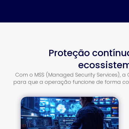
Proteção contínu
ecossistem
Com o MSS (Managed Security Services), a 
para que a operação funcione de forma con