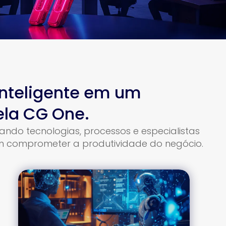
inteligente em um
ela CG One.
ndo tecnologias, processos e especialistas
em comprometer a produtividade do negócio.