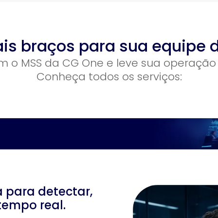
ais braços para sua equipe 
om o MSS da CG One e leve sua operação a
Conheça todos os serviços:
 para detectar,
tempo real.