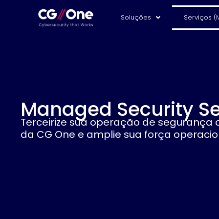
Soluções
Serviços (
Managed Security Se
Terceirize sua operação de segurança
da CG One e amplie sua força operacio