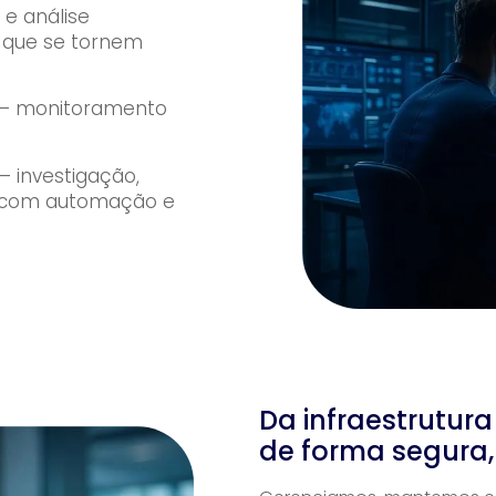
e análise
 que se tornem
— monitoramento
 investigação,
s com automação e
Da infraestrutur
de forma segura, 