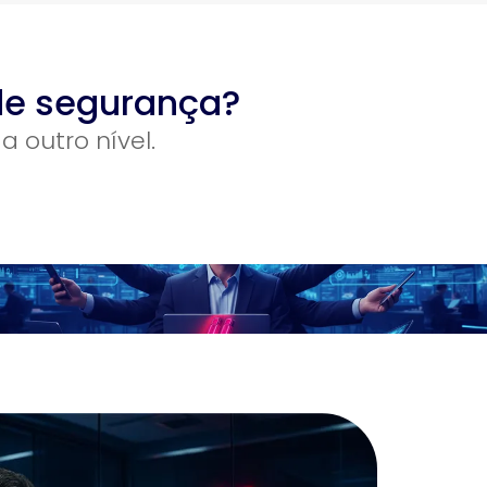
de segurança?
 outro nível.