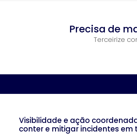
Precisa de m
Terceirize c
Visibilidade e ação coordenada
conter e mitigar incidentes em 