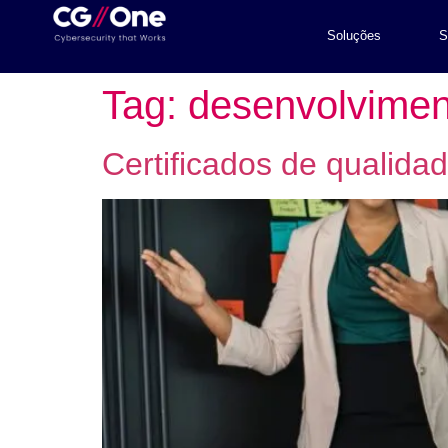
Soluções
S
Tag:
desenvolvimen
Certificados de qualidad