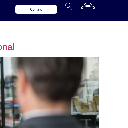
Contato
onal