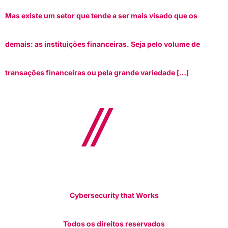
Mas existe um setor que tende a ser mais visado que os
demais: as instituições financeiras. Seja pelo volume de
transações financeiras ou pela grande variedade […]
Cybersecurity that Works
Todos os direitos reservados