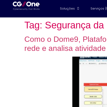
Soluções
Serviços 
Tag:
Segurança da
Como o Dome9, Platafo
rede e analisa atividade