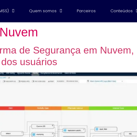
(MSS)
Quem somos
Parceiros
Conteúdos
 Nuvem
rma de Segurança em Nuvem, g
 dos usuários