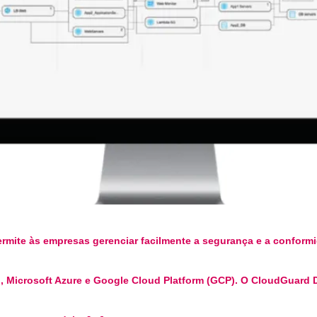
mite às empresas gerenciar facilmente a segurança e a conform
 Microsoft Azure e Google Cloud Platform (GCP). O CloudGuard Do