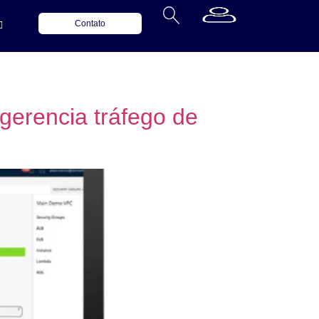
Contato
erencia tráfego de