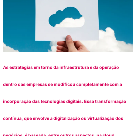
As estratégias em torno da infraestrutura e da operação
dentro das empresas se modificou completamente com a
incorporação das tecnologias digitais. Essa transformação
contínua, que envolve a digitalização ou virtualização dos
negócios, é baseada, entre outros aspectos, na cloud