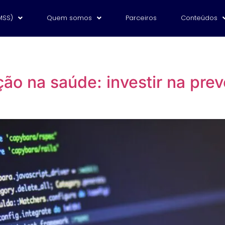
MSS)
Quem somos
Parceiros
Conteúdos
ão na saúde: investir na pre