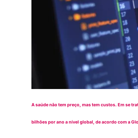
A saúde não tem preço, mas tem custos. Em se tr
bilhões por ano a nível global, de acordo com a G