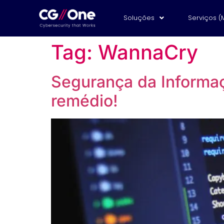
Soluções
Serviços (
Tag:
WannaCry
Segurança da Informaç
remédio!