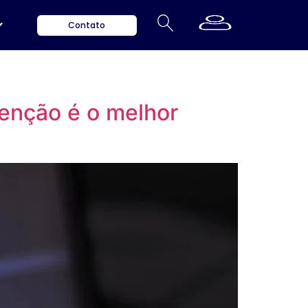
Contato
venção é o melhor