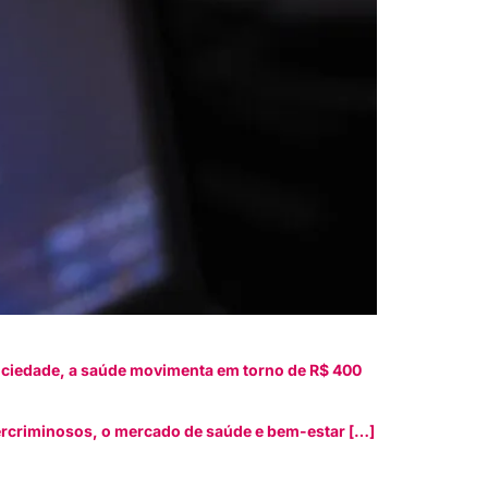
ociedade, a saúde movimenta em torno de R$ 400
ibercriminosos, o mercado de saúde e bem-estar […]