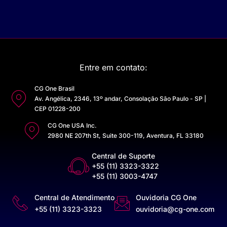
Entre em contato:
CG One Brasil
Av. Angélica, 2346, 13º andar, Consolação São Paulo - SP |
CEP 01228-200
CG One USA Inc.
2980 NE 207th St, Suite 300-119, Aventura, FL 33180
Central de Suporte
+55 (11) 3323-3322
+55 (11) 3003-4747
Central de Atendimento
Ouvidoria CG One
+55 (11) 3323-3323
ouvidoria@cg-one.com