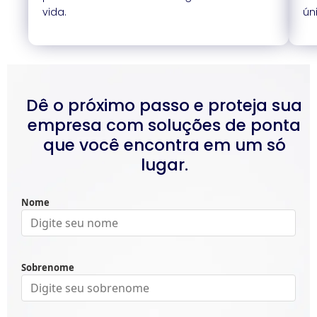
vida.
ún
Dê o próximo passo e proteja sua
empresa com soluções de ponta
que você encontra em um só
lugar.
Nome
Sobrenome