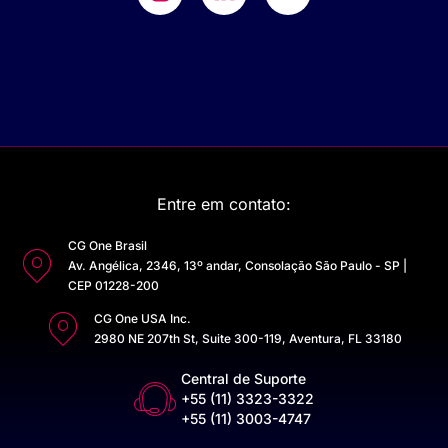
Entre em contato:
CG One Brasil
Av. Angélica, 2346, 13º andar, Consolação São Paulo - SP |
CEP 01228-200
CG One USA Inc.
2980 NE 207th St, Suite 300-119, Aventura, FL 33180
Central de Suporte
+55 (11) 3323-3322
+55 (11) 3003-4747