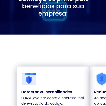
benefícios para sua
empresa:
Detectar vulnerabilidades
Reduzi
O IAST leva em conta o contexto real
Ao ana
de execução do código,
aplica