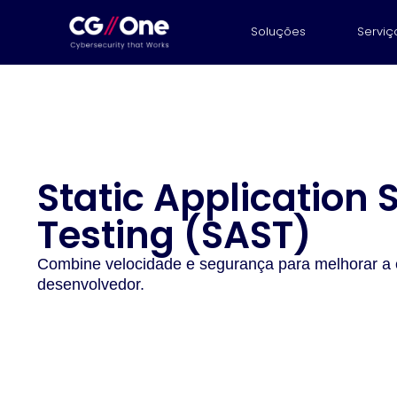
Soluções
Serviç
Static Application 
Testing (SAST)
Combine velocidade e segurança para melhorar a 
desenvolvedor.