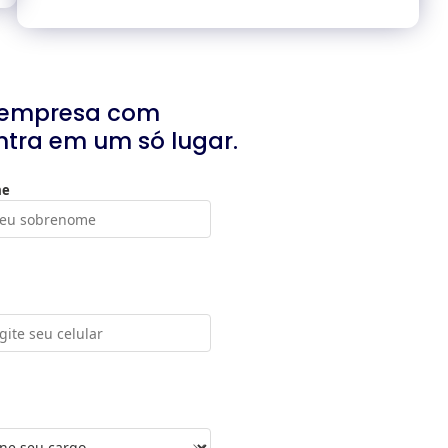
a empresa com
ntra em um só lugar.
me