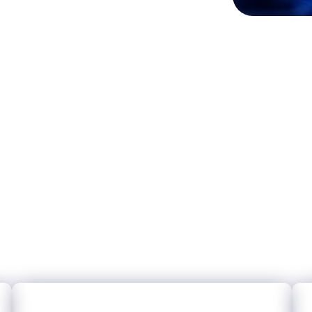
principais benefícios para 