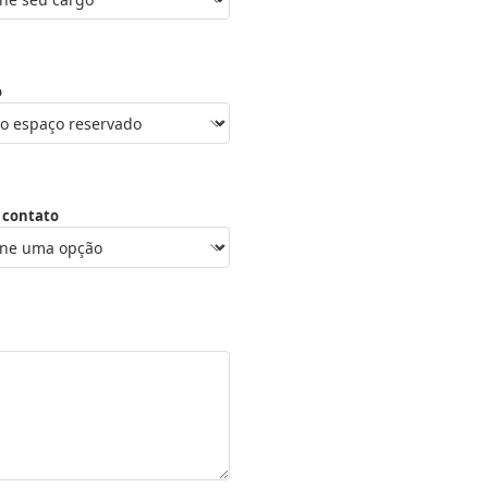
o
 contato