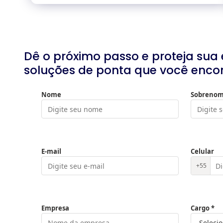
Dê o próximo passo e proteja su
soluções de ponta que você enco
Nome
Sobreno
E-mail
Celular
+55
Empresa
Cargo *