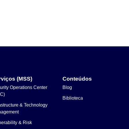
rviços (MSS)
Conteúdos
urity Operations Center
Blog
C)
Biblioteca
rastructure & Technology
agement
erability & Risk