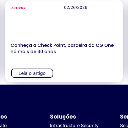
02/26/2026
ARTIGOS
Conheça a Check Point, parceira da CG One
há mais de 30 anos
Leia o artigo
os
Soluções
Se
ato
Infrastructure Security
Sec