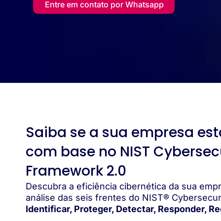
Entre em contato por Whatsapp
Saiba se a sua empresa est
com base no NIST Cybersec
Framework 2.0
Descubra a eficiência cibernética da sua emp
análise das seis frentes do NIST® Cybersecur
Identificar, Proteger, Detectar, Responder, R