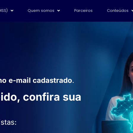
MSS)
Quem somos
Parceiros
Conteúdos
no
e-mail cadastrado
.
ido, confira sua
stas: