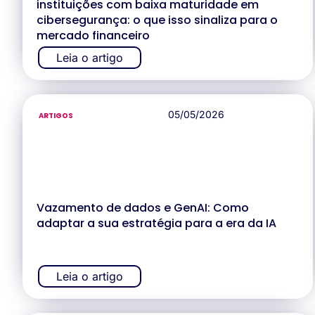
instituições com baixa maturidade em
cibersegurança: o que isso sinaliza para o
mercado financeiro
Leia o artigo
05/05/2026
ARTIGOS
Vazamento de dados e GenAI: Como
adaptar a sua estratégia para a era da IA
Leia o artigo