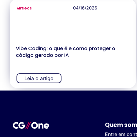
04/16/2026
ARTIGOS
Vibe Coding: o que é e como proteger o
código gerado por IA
Leia o artigo
Quem som
Entre em cont