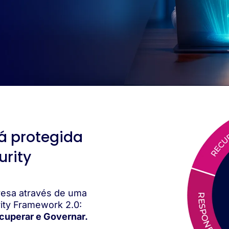
á protegida
urity
resa através de uma
ity Framework 2.0:
ecuperar e Governar.