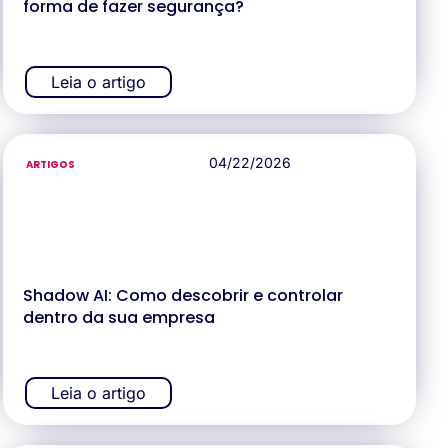
forma de fazer segurança?
Leia o artigo
04/22/2026
ARTIGOS
Shadow AI: Como descobrir e controlar
dentro da sua empresa
Leia o artigo