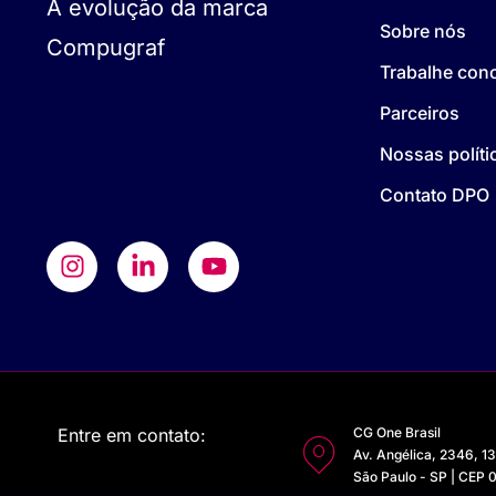
A evolução da marca
Sobre nós
Compugraf
Trabalhe con
Parceiros
Nossas políti
Contato DPO
Entre em contato:
CG One Brasil
Av. Angélica, 2346, 1
São Paulo - SP | CEP