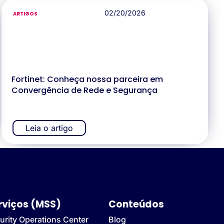
02/20/2026
ARTIGOS
Fortinet: Conheça nossa parceira em
Convergência de Rede e Segurança
Leia o artigo
rviços (MSS)
Conteúdos
urity Operations Center
Blog