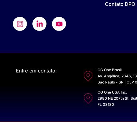
Contato DPO
Entre em contato:
CG One Brasil
Av. Angélica, 2346, 1
São Paulo - SP | CEP
CG One USA Inc.
2980 NE 207th St, Sui
FL 33180