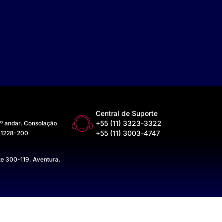
Central de Suporte
+55 (11) 3323-3322
3º andar, Consolação
+55 (11) 3003-4747
 01228-200
te 300-119, Aventura,