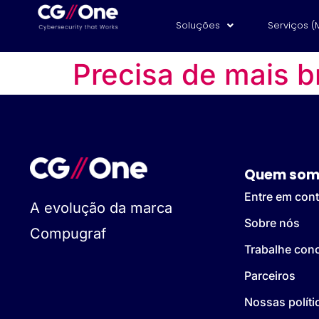
Soluções
Serviços (
Precisa de mais 
Quem som
Entre em cont
A evolução da marca
Sobre nós
Compugraf
Trabalhe con
Parceiros
Nossas políti