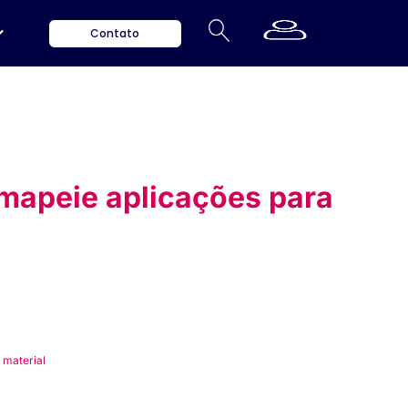
Contato
 mapeie aplicações para
 material