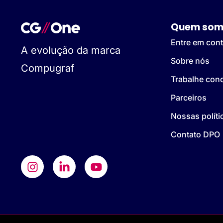
Quem som
Entre em cont
A evolução da marca
Sobre nós
Compugraf
Trabalhe con
Parceiros
Nossas políti
Contato DPO