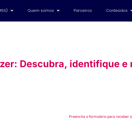
MSS)
Quem somos
Parceiros
Conteúdos
zer: Descubra, identifique e
Preencha o formulário para receber o