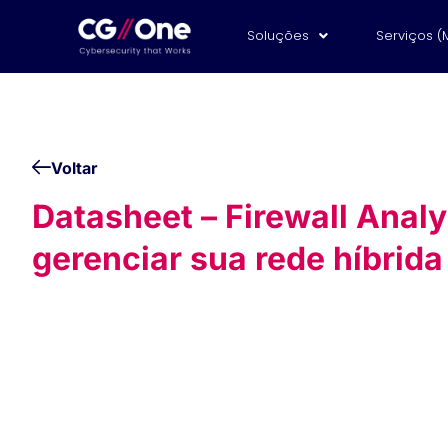
Soluções
Serviços (
Voltar
Datasheet – Firewall Analy
gerenciar sua rede híbrida