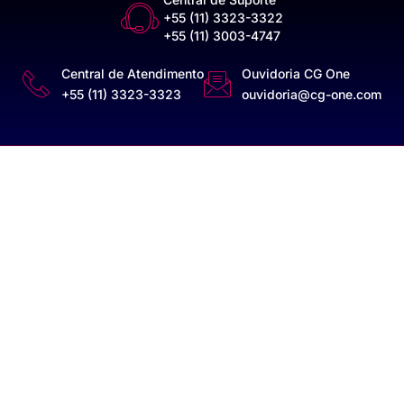
+55 (11) 3323-3322
+55 (11) 3003-4747
Central de Atendimento
Ouvidoria CG One
+55 (11) 3323-3323
ouvidoria@cg-one.com