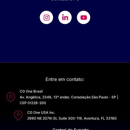
Entre em contato:
CG One Brasil
Av. Angélica, 2346, 13º andar, Consolação São Paulo - SP |
CEP 01228-200
CG One USA Inc.
2980 NE 207th St, Suite 300-119, Aventura, FL 33180
Central de Suporte