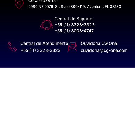
CG One USA Inc.
2980 NE 207th St, Suite 300-119, Aventura, FL 33180
Central de Suporte
+55 (11) 3323-3322
+55 (11) 3003-4747
Central de Atendimento
Ouvidoria CG One
+55 (11) 3323-3323
ouvidoria@cg-one.com