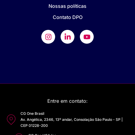
Nossas políticas
Contato DPO
Entre em contato:
CG One Brasil
Av. Angélica, 2346, 13º andar, Consolação São Paulo - SP |
CEP 01228-200