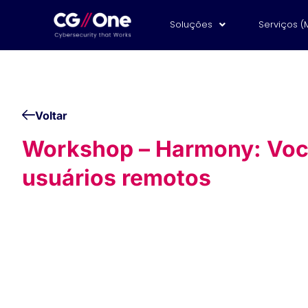
Soluções
Serviços (
Voltar
Workshop – Harmony: Você 
usuários remotos