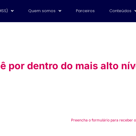
MSS)
Quem somos
Parceiros
Conteúdos
por dentro do mais alto nív
Preencha o formulário para receber o