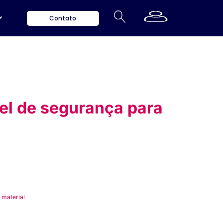
Contato
el de segurança para
 material