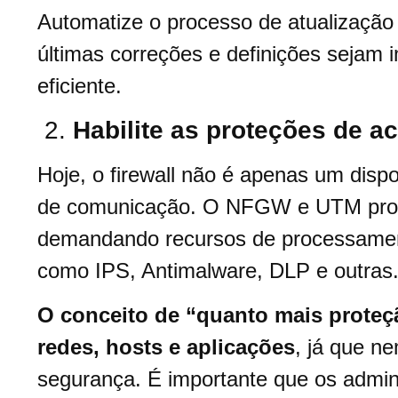
Automatize o processo de atualização 
últimas correções e definições sejam
eficiente.
2.
Habilite as proteções de 
Hoje, o firewall não é apenas um dispo
de comunicação. O NFGW e UTM prot
demandando recursos de processament
como IPS, Antimalware, DLP e outras
O conceito de “quanto mais proteçã
redes, hosts e aplicações
, já que 
segurança. É importante que os admi