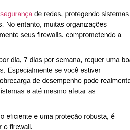
a
segurança
de redes, protegendo sistemas
s. No entanto, muitas organizações
amente seus firewalls, comprometendo a
por dia, 7 dias por semana, requer uma bo
s. Especialmente se você estiver
sobrecarga de desempenho pode realment
sistemas e até mesmo afetar as
 eficiente e uma proteção robusta, é
 o firewall.