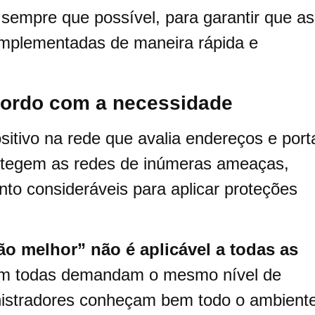
sempre que possível, para garantir que as
 implementadas de maneira rápida e
acordo com a necessidade
sitivo na rede que avalia endereços e port
egem as redes de inúmeras ameaças,
o consideráveis para aplicar proteções
.
o melhor” não é aplicável a todas as
nem todas demandam o mesmo nível de
nistradores conheçam bem todo o ambiente