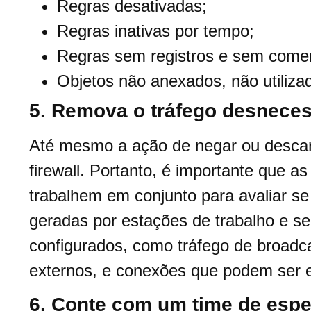
Regras desativadas;
Regras inativas por tempo;
Regras sem registros e sem comen
Objetos não anexados, não utiliza
5. Remova o tráfego desneces
Até mesmo a ação de negar ou descar
firewall. Portanto, é importante que a
trabalhem em conjunto para avaliar s
geradas por estações de trabalho e s
configurados, como tráfego de broadc
externos, e conexões que podem ser e
6. Conte com um time de espe