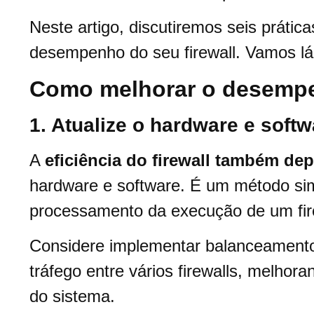
Neste artigo, discutiremos
seis
prátic
desempenho do seu firewall.
Vamos lá
Como melhorar o desempe
1. Atualize o hardware e soft
A
eficiência do firewall também d
hardware e software. É um método sim
processamento da execução de um fir
Considere implementar balanceamento 
tráfego entre vários firewalls, melhora
do sistema.