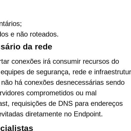
tários;
dos e não roteados.
sário da rede
tar conexões irá consumir recursos do
s equipes de segurança, rede e infraestrutu
e não há conexões desnecessárias sendo
ervidores comprometidos ou mal
ast, requisições de DNS para endereços
vitadas diretamente no Endpoint.
cialistas