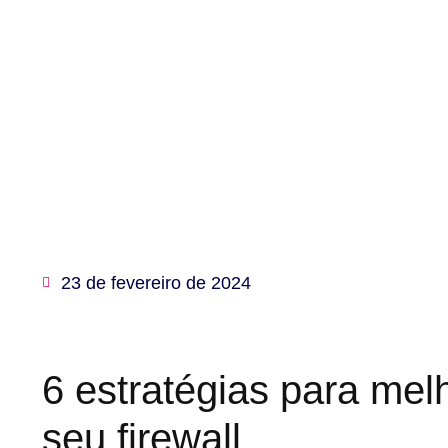
23 de fevereiro de 2024
6
estratégias
para mel
seu firewall