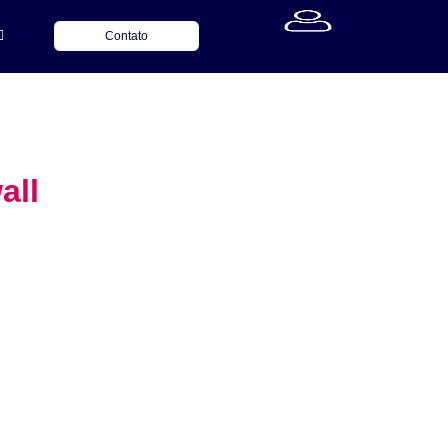
Contato
all