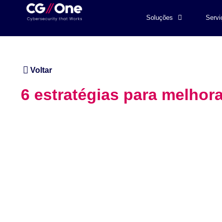
Soluções
Servi
Voltar
6 estratégias para melhor