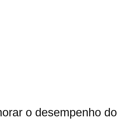
horar o desempenho do