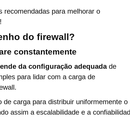
as recomendadas para melhorar o
!
nho do firewall?
ware constantemente
epende da configuração adequada
de
ples para lidar com a carga de
ewall.
de carga para distribuir uniformemente o
ndo assim a escalabilidade e a confiabilida