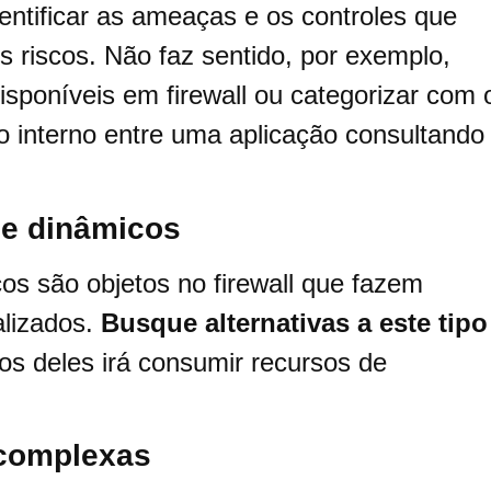
dentificar as ameaças e os controles que
s riscos. Não faz sentido, por exemplo,
disponíveis em firewall ou categorizar com 
go interno entre uma aplicação consultando
 e dinâmicos
os são objetos no firewall que fazem
lizados.
Busque alternativas a este tipo
tos deles irá consumir recursos de
l complexas