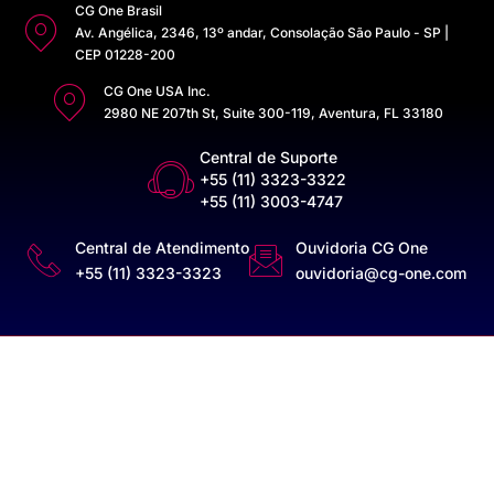
CG One Brasil
Av. Angélica, 2346, 13º andar, Consolação São Paulo - SP |
CEP 01228-200
CG One USA Inc.
2980 NE 207th St, Suite 300-119, Aventura, FL 33180
Central de Suporte
+55 (11) 3323-3322
+55 (11) 3003-4747
Central de Atendimento
Ouvidoria CG One
+55 (11) 3323-3323
ouvidoria@cg-one.com