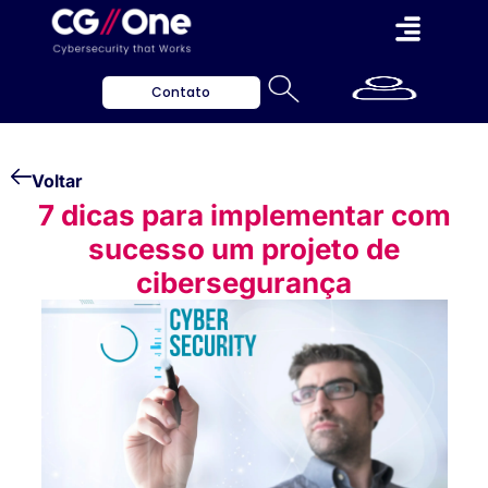
Contato
Voltar
7 dicas para implementar com
sucesso um projeto de
cibersegurança