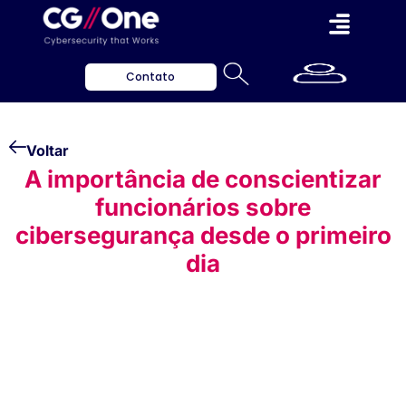
Contato
Voltar
A importância de conscientizar
funcionários sobre
cibersegurança desde o primeiro
dia