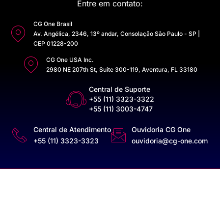
Entre em contato:
CG One Brasil
Av. Angélica, 2346, 13º andar, Consolação São Paulo - SP |
CEP 01228-200
CG One USA Inc.
2980 NE 207th St, Suite 300-119, Aventura, FL 33180
Central de Suporte
+55 (11) 3323-3322
+55 (11) 3003-4747
Central de Atendimento
Ouvidoria CG One
+55 (11) 3323-3323
ouvidoria@cg-one.com