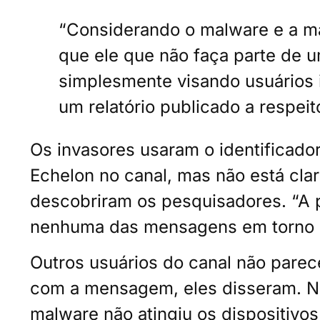
“Considerando o malware e a ma
que ele que não faça parte de
simplesmente visando usuários 
um relatório publicado a respeit
Os invasores usaram o identificador
Echelon no canal, mas não está cla
descobriram os pesquisadores. “A 
nenhuma das mensagens em torno d
Outros usuários do canal não parec
com a mensagem, eles disseram. No 
malware não atingiu os dispositivo