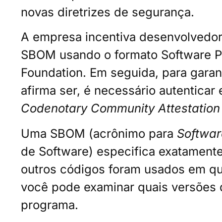
novas diretrizes de segurança.
A empresa incentiva desenvolvedo
SBOM usando o formato Software P
Foundation. Em seguida, para garan
afirma ser, é necessário autentica
Codenotary Community Attestation
Uma SBOM (acrônimo para
Software
de Software) especifica exatamente 
outros códigos foram usados ​​em 
você pode examinar quais versões
programa.