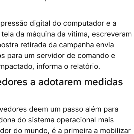
pressão digital do computador e a
 tela da máquina da vítima, escreveram
ostra retirada da campanha envia
os para um servidor de comando e
pactado, informa o relatório.
vedores a adotarem medidas
lvedores deem um passo além para
 dona do sistema operacional mais
dor do mundo, é a primeira a mobilizar