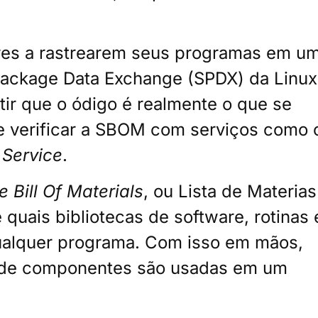
res a rastrearem seus programas em u
ackage Data Exchange (SPDX) da Linux
tir que o ódigo é realmente o que se
r e verificar a SBOM com serviços como 
 Service
.
 Bill Of Materials
, ou Lista de Materias
quais bibliotecas de software, rotinas 
qualquer programa. Com isso em mãos,
 de componentes são usadas em um