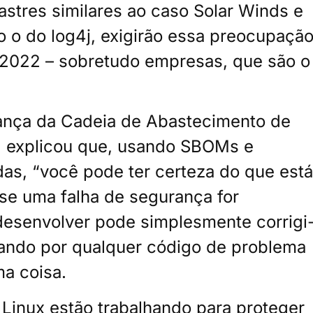
stres similares ao caso Solar Winds e
o do log4j, exigirão essa preocupaçã
 2022 – sobretudo empresas, que são o
rança da Cadeia de Abastecimento de
, explicou que, usando SBOMs e
das, “você pode ter certeza do que está
se uma falha de segurança for
esenvolver pode simplesmente corrigi
sando por qualquer código de problema
ma coisa.
Linux estão trabalhando para proteger