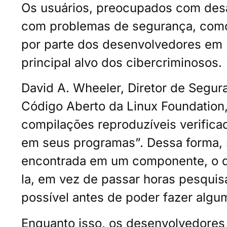
Os usuários, preocupados com desa
com problemas de segurança, como 
por parte dos desenvolvedores em
principal alvo dos cibercriminosos.
David A. Wheeler, Diretor de Segu
Código Aberto da Linux Foundation
compilações reproduzíveis verifica
em seus programas”. Dessa forma, 
encontrada em um componente, o d
la, em vez de passar horas pesqui
possível antes de poder fazer algu
Enquanto isso, os desenvolvedores 