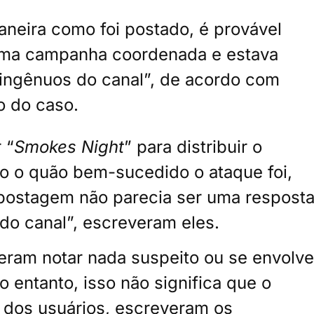
neira como foi postado, é provável
 uma campanha coordenada e estava
ingênuos do canal”, de acordo com
o do caso.
 “
Smokes Night
” para distribuir o
ro o quão bem-sucedido o ataque foi,
postagem não parecia ser uma resposta
o canal”, escreveram eles.
eram notar nada suspeito ou se envolve
entanto, isso não significa que o
s dos usuários, escreveram os