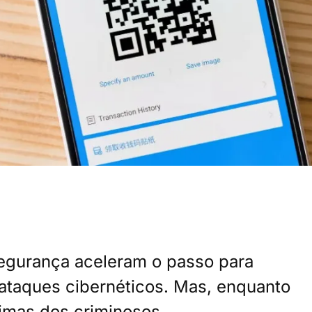
segurança aceleram o passo para
ataques cibernéticos. Mas, enquanto
timas dos criminosos.