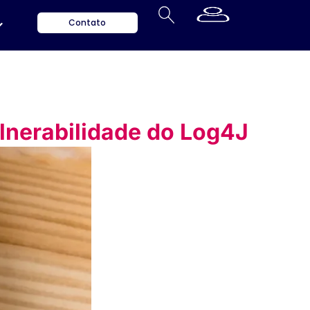
Contato
ulnerabilidade do Log4J