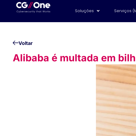
Soluções
Serviços (
Voltar
Alibaba é multada em bilh