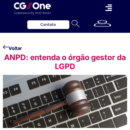
Contato
Voltar
ANPD: entenda o órgão gestor da
LGPD