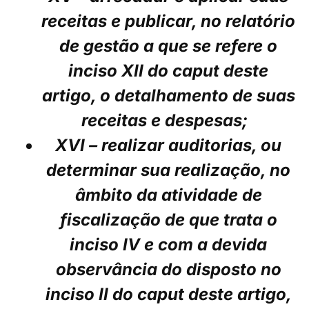
receitas e publicar, no relatório
de gestão a que se refere o
inciso XII do caput deste
artigo, o detalhamento de suas
receitas e despesas;
XVI – realizar auditorias, ou
determinar sua realização, no
âmbito da atividade de
fiscalização de que trata o
inciso IV e com a devida
observância do disposto no
inciso II do caput deste artigo,