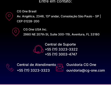
Entre em contato:
CG One Brasil
Av. Angélica, 2346, 13º andar, Consolação São Paulo - SP |
CEP 01228-200
CG One USA Inc.
2980 NE 207th St, Suite 300-119, Aventura, FL 33180
Central de Suporte
+55 (11) 3323-3322
+55 (11) 3003-4747
Central de Atendimento
Ouvidoria CG One
+55 (11) 3323-3323
ouvidoria@cg-one.com