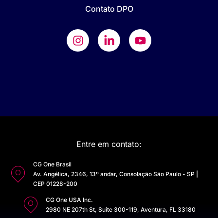
Contato DPO
Entre em contato:
CG One Brasil
Av. Angélica, 2346, 13º andar, Consolação São Paulo - SP |
CEP 01228-200
CG One USA Inc.
2980 NE 207th St, Suite 300-119, Aventura, FL 33180