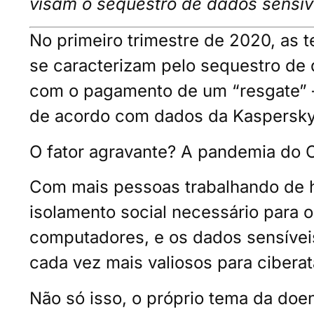
visam o sequestro de dados sensív
No primeiro trimestre de 2020, as 
se caracterizam pelo sequestro de 
com o pagamento de um “resgate” 
de acordo com dados da Kaspersky
O fator agravante? A pandemia do 
Com mais pessoas trabalhando de h
isolamento social necessário para o
computadores, e os dados sensívei
cada vez mais valiosos para cibera
Não só isso, o próprio tema da doen