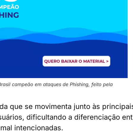
Brasil campeão em ataques de Phishing, feito pela
 que se movimenta junto às principai
uários, dificultando a diferenciação ent
 mal intencionadas.