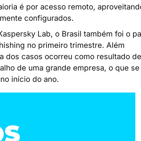
oria é por acesso remoto, aproveitand
amente configurados.
aspersky Lab, o Brasil também foi o pa
ishing no primeiro trimestre. Além
ia dos casos ocorreu como resultado d
abalho de uma grande empresa, o que se
no início do ano.