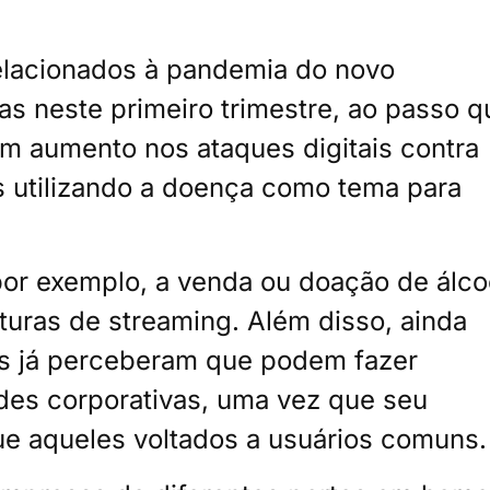
relacionados à pandemia do novo
as neste primeiro trimestre, ao passo q
 aumento nos ataques digitais contra
es utilizando a doença como tema para
por exemplo, a venda ou doação de álco
aturas de streaming. Além disso, ainda
os já perceberam que podem fazer
des corporativas, uma vez que seu
ue aqueles voltados a usuários comuns.