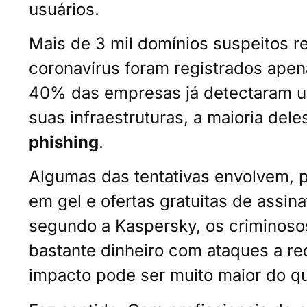
usuários.
Mais de 3 mil domínios suspeitos 
coronavírus foram registrados apen
40% das empresas já detectaram um
suas infraestruturas, a maioria del
phishing
.
Algumas das tentativas envolvem, 
em gel e ofertas gratuitas de assin
segundo a Kaspersky, os criminos
bastante dinheiro com ataques a re
impacto pode ser muito maior do q