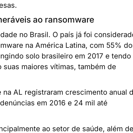
esas.
lneráveis ao ransomware
ade no Brasil. O país já foi considerad
omware na América Latina, com 55% do
ingindo solo brasileiro em 2017 e tendo
suas maiores vítimas, também de
 na AL registraram crescimento anual 
 denúncias em 2016 e 24 mil até
ncipalmente ao setor de saúde, além d