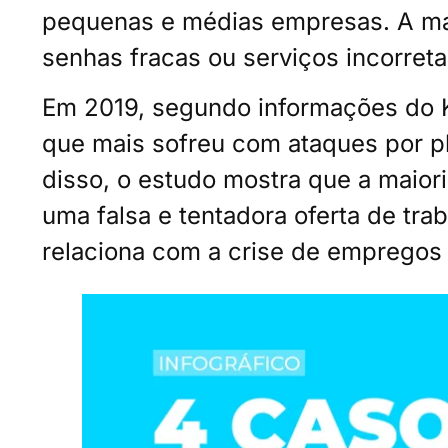
pequenas e médias empresas. A mai
senhas fracas ou serviços incorret
Em 2019, segundo informações do K
que mais sofreu com ataques por ph
disso, o estudo mostra que a maior
uma falsa e tentadora oferta de tr
relaciona com a crise de empregos 