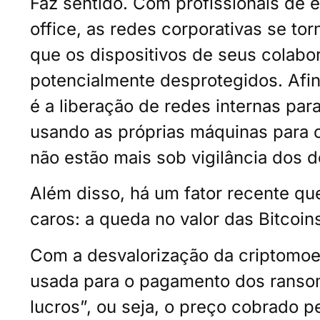
Faz sentido. Com profissionais de
office, as redes corporativas se to
que os dispositivos de seus colabo
potencialmente desprotegidos. Afin
é a liberação de redes internas pa
usando as próprias máquinas para o
não estão mais sob vigilância dos 
Além disso, há um fator recente qu
caros: a queda no valor das Bitcoin
Com a desvalorização da criptomoe
usada para o pagamento dos ransom
lucros”, ou seja, o preço cobrado 