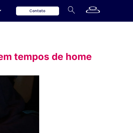
Contato
 em tempos de home