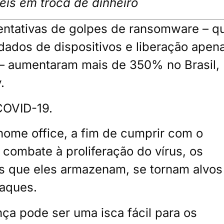
eis em troca de dinheiro
tentativas de golpes de ransomware – q
dados de dispositivos e liberação apen
– aumentaram mais de 350% no Brasil,
.
COVID-19.
ome office, a fim de cumprir com o
 combate à proliferação do vírus, os
s que eles armazenam, se tornam alvos
taques.
ça pode ser uma isca fácil para os