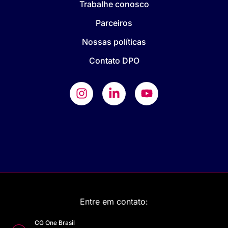
Trabalhe conosco
Parceiros
Nossas políticas
Contato DPO
Entre em contato:
CG One Brasil