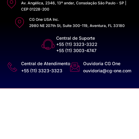
Av. Angélica, 2346, 13º andar, Consolação São Paulo - SP |
CEP 01228-200
CG One USA Inc.
2980 NE 207th St, Suite 300-119, Aventura, FL 33180
Central de Suporte
+55 (11) 3323-3322
+55 (11) 3003-4747
Central de Atendimento
Ouvidoria CG One
+55 (11) 3323-3323
ouvidoria@cg-one.com