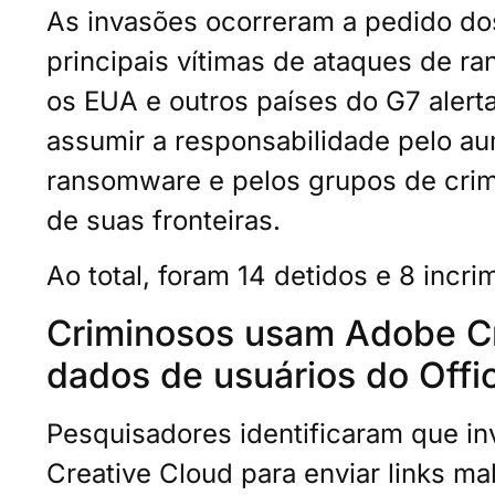
As invasões ocorreram a pedido do
principais vítimas de ataques de 
os EUA e outros países do G7 alert
assumir a responsabilidade pelo a
ransomware e pelos grupos de crim
de suas fronteiras.
Ao total, foram 14 detidos e 8 incr
Criminosos usam Adobe Cr
dados de usuários do Offi
Pesquisadores identificaram que i
Creative Cloud para enviar links ma