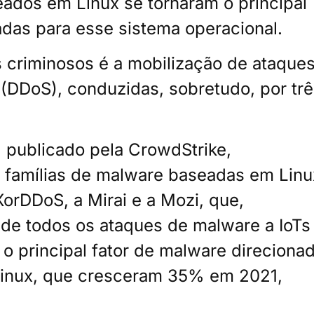
eados em Linux se tornaram o principal
das para esse sistema operacional.
s criminosos é a mobilização de ataque
 (DDoS), conduzidas, sobretudo, por tr
 publicado pela CrowdStrike,
s famílias de malware baseadas em Linu
orDDoS, a Mirai e a Mozi, que,
de todos os ataques de malware a IoTs
 principal fator de malware direciona
Linux, que cresceram 35% em 2021,