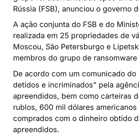
Rússia (FSB), anunciou o governo 
A ação conjunta do FSB e do Ministé
realizada em 25 propriedades de vár
Moscou, São Petersburgo e Lipetsk;
membros do grupo de ransomware R
De acordo com um comunicado do F
detidos e incriminados” pela agênc
apreendidos, bem como carteiras d
rublos, 600 mil dólares americanos 
comprados com o dinheiro obtido 
apreendidos.