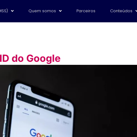
MSS)
Quem somos
Parceiros
Conteúdos
ID do Google