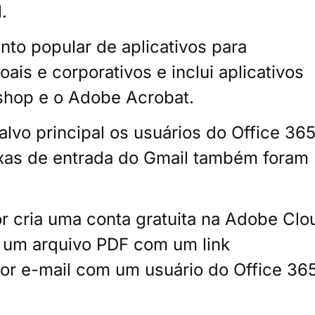
.
to popular de aplicativos para
is e corporativos e inclui aplicativos
hop e o Adobe Acrobat.
vo principal os usuários do Office 365
xas de entrada do Gmail também foram
r cria uma conta gratuita na Adobe Clo
 um arquivo PDF com um link
or e-mail com um usuário do Office 36