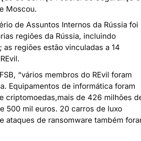
de Moscou.
rio de Assuntos Internos da Rússia foi
ias regiões da Rússia, incluindo
 as regiões estão vinculadas a 14
Evil.
SB, “vários membros do REvil foram
ia. Equipamentos de informática foram
e criptomoedas,mais de 426 milhões d
e 500 mil euros. 20 carros de luxo
de ataques de ransomware também for