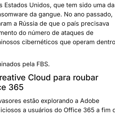
s Estados Unidos, que tem sido uma da
ransomware da gangue. No ano passado,
aram a Rússia de que o país precisava
umento do número de ataques de
inosos cibernéticos que operam dentr
iminados pela FBS.
eative Cloud para roubar
ce 365
nvasores estão explorando a Adobe
liciosos a usuários do Office 365 a fim 