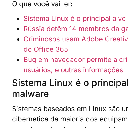
O que você vai ler:
Sistema Linux é o principal alv
Rússia detêm 14 membros da g
Criminosos usam Adobe Creativ
do Office 365
Bug em navegador permite a cri
usuários, e outras informações
Sistema Linux é o principa
malware
Sistemas baseados em Linux são uma
cibernética da maioria dos equipam