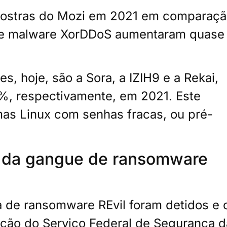
amostras do Mozi em 2021 em comparaç
de malware XorDDoS aumentaram quase
es, hoje, são a Sora, a IZIH9 e a Rekai,
, respectivamente, em 2021. Este
mas Linux com senhas fracas, ou pré-
 da gangue de ransomware
de ransomware REvil foram detidos e 
ção do Serviço Federal de Segurança d