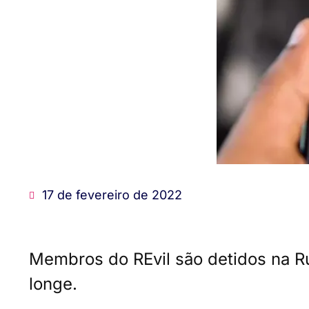
17 de fevereiro de 2022
Membros do REvil são detidos na R
longe.