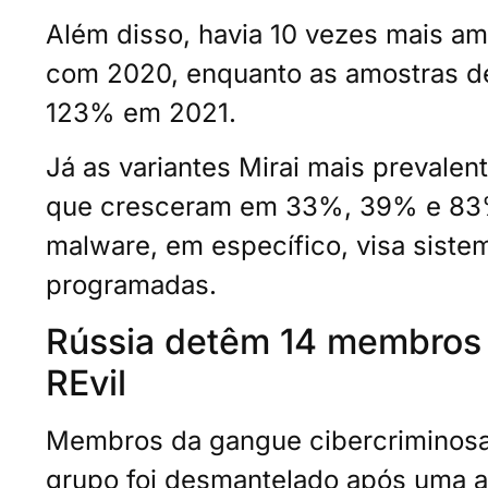
Além disso, havia 10 vezes mais 
com 2020, enquanto as amostras 
123% em 2021.
Já as variantes Mirai mais prevalent
que cresceram em 33%, 39% e 83%
malware, em específico, visa siste
programadas.
Rússia detêm 14 membros
REvil
Membros da gangue cibercriminosa 
grupo foi desmantelado após uma a