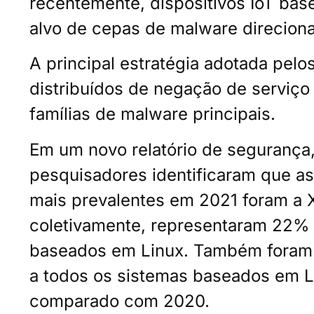
recentemente, dispositivos IoT bas
alvo de cepas de malware direciona
A principal estratégia adotada pelo
distribuídos de negação de serviço
famílias de malware principais.
Em um novo relatório de segurança,
pesquisadores identificaram que a
mais prevalentes em 2021 foram a X
coletivamente, representaram 22% 
baseados em Linux. Também foram o
a todos os sistemas baseados em 
comparado com 2020.