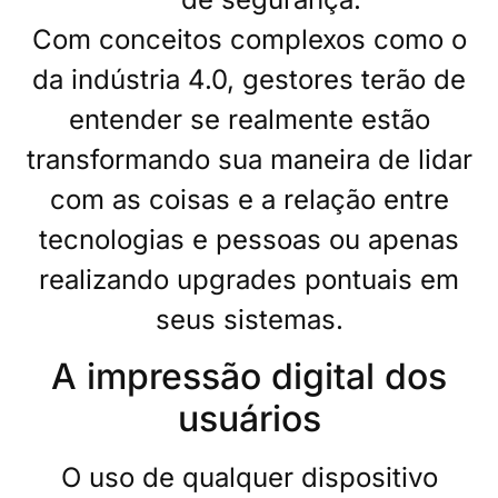
Com conceitos complexos como o
da indústria 4.0, gestores terão de
entender se realmente estão
transformando sua maneira de lidar
com as coisas e a relação entre
tecnologias e pessoas ou apenas
realizando upgrades pontuais em
seus sistemas.
A impressão digital dos
usuários
O uso de qualquer dispositivo