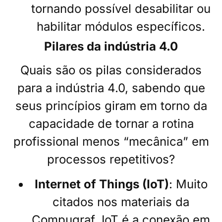
tornando possível desabilitar ou
habilitar módulos específicos.
Pilares da indústria 4.0
Quais são os pilas considerados
para a indústria 4.0, sabendo que
seus princípios giram em torno da
capacidade de tornar a rotina
profissional menos “mecânica” em
processos repetitivos?
Internet of Things (IoT)
: Muito
citados nos materiais da
Compugraf, IoT é a conexão em