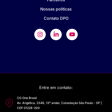
Nossas políticas
Contato DPO
Entre em contato:
CG One Brasil
Av. Angélica, 2346, 13º andar, Consolação São Paulo - SP |
CEP 01228-200