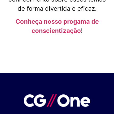
de forma divertida e eficaz.
Conheça nosso progama de
conscientização
!