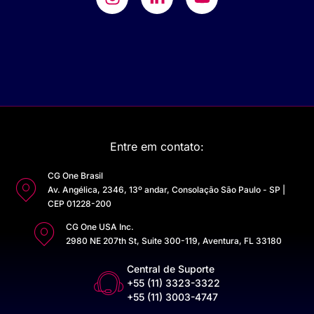
Entre em contato:
CG One Brasil
Av. Angélica, 2346, 13º andar, Consolação São Paulo - SP |
CEP 01228-200
CG One USA Inc.
2980 NE 207th St, Suite 300-119, Aventura, FL 33180
Central de Suporte
+55 (11) 3323-3322
+55 (11) 3003-4747