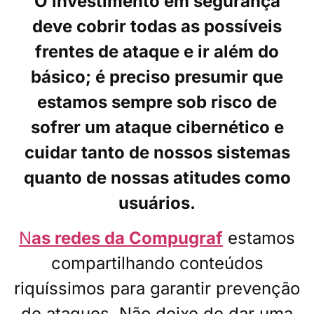
O investimento em segurança
deve cobrir todas as possíveis
frentes de ataque e ir além do
básico; é preciso presumir que
estamos sempre sob risco de
sofrer um ataque cibernético e
cuidar tanto de nossos sistemas
quanto de nossas atitudes como
usuários.
N
as redes da Compugraf
estamos
compartilhando conteúdos
riquíssimos para garantir prevenção
de ataques. Não deixe de dar uma