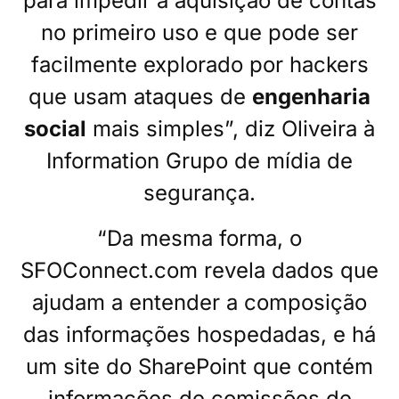
para impedir a aquisição de contas
no primeiro uso e que pode ser
facilmente explorado por hackers
que usam ataques de
engenharia
social
mais simples”, diz Oliveira à
Information Grupo de mídia de
segurança.
“Da mesma forma, o
SFOConnect.com revela dados que
ajudam a entender a composição
das informações hospedadas, e há
um site do SharePoint que contém
informações de comissões de