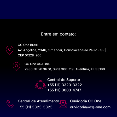
Entre em contato:
CG One Brasil
Av. Angélica, 2346, 13º andar, Consolação São Paulo - SP |
CEP 01228-200
CG One USA Inc.
2980 NE 207th St, Suite 300-119, Aventura, FL 33180
Central de Suporte
+55 (11) 3323-3322
+55 (11) 3003-4747
Central de Atendimento
Ouvidoria CG One
+55 (11) 3323-3323
ouvidoria@cg-one.com