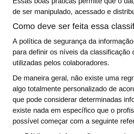
Essas boas práticas permite que o dad
de ser manipulado, acessado e distrib
Como deve ser feita essa classi
A política de segurança da informaç
para definir os níveis da classificaç
utilizadas pelos colaboradores.
De maneira geral, não existe uma regr
algo totalmente personalizado de aco
que pode considerar determinadas in
existe nada em específico que o profis
possível começar com a seguinte refe