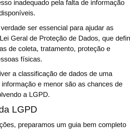
sso inadequado pela falta de informação
disponíveis.
verdade ser essencial para ajudar as
ei Geral de Proteção de Dados, que defi
tas de coleta, tratamento, proteção e
ssoas físicas.
ver a classificação de dados de uma
a informação e menor são as chances de
volvendo a LGPD.
 da LGPD
ações, preparamos um guia bem completo