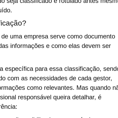
o seja classificado e rotulado antes mes
uído.
ficação?
ão de uma empresa serve como documento
ão das informações e como elas devem ser
a específica para essa classificação, send
rdo com as necessidades de cada gestor,
formações como relevantes. Mas quando n
sional responsável queira detalhar, é
rência: