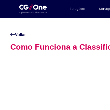
Soluções
Serviç
Voltar
Como Funciona a Classif