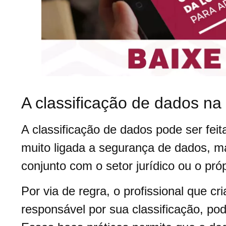
A classificação de dados n
A classificação de dados pode ser feit
muito ligada a segurança de dados, m
conjunto com o setor jurídico ou o pr
Por via de regra, o profissional que c
responsável por sua classificação, po