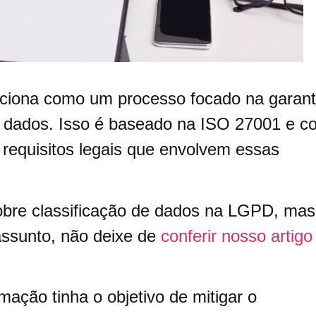
nciona como um processo focado na garant
e dados. Isso é baseado na ISO 27001 e c
os requisitos legais que envolvem essas
sobre classificação de dados na LGPD, mas
assunto, não deixe de
conferir nosso artigo
rmação tinha o objetivo de mitigar o