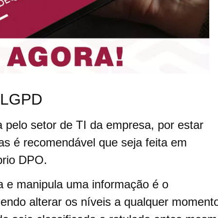
a LGPD
a pelo setor de TI da empresa, por estar
as é recomendável que seja feita em
óprio DPO.
ria e manipula uma informação é o
dendo alterar os níveis a qualquer moment