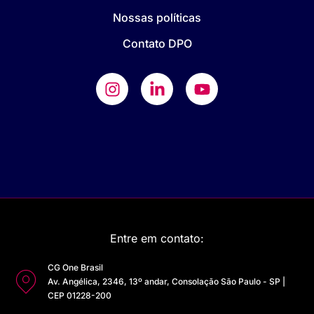
Nossas políticas
Contato DPO
Entre em contato:
CG One Brasil
Av. Angélica, 2346, 13º andar, Consolação São Paulo - SP |
CEP 01228-200