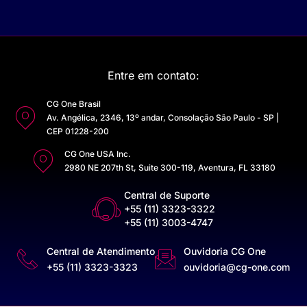
Entre em contato:
CG One Brasil
Av. Angélica, 2346, 13º andar, Consolação São Paulo - SP |
CEP 01228-200
CG One USA Inc.
2980 NE 207th St, Suite 300-119, Aventura, FL 33180
Central de Suporte
+55 (11) 3323-3322
+55 (11) 3003-4747
Central de Atendimento
Ouvidoria CG One
+55 (11) 3323-3323
ouvidoria@cg-one.com