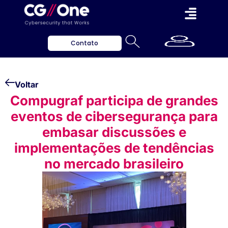
Contato
Voltar
Compugraf participa de grandes
eventos de cibersegurança para
embasar discussões e
implementações de tendências
no mercado brasileiro