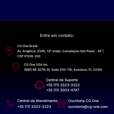
Entre em contato:
CG One Brasil
Av. Angélica, 2346, 13º andar, Consolação São Paulo - SP |
CEP 01228-200
CG One USA Inc.
2980 NE 207th St, Suite 300-119, Aventura, FL 33180
Central de Suporte
+55 (11) 3323-3322
+55 (11) 3003-4747
Central de Atendimento
Ouvidoria CG One
+55 (11) 3323-3323
ouvidoria@cg-one.com