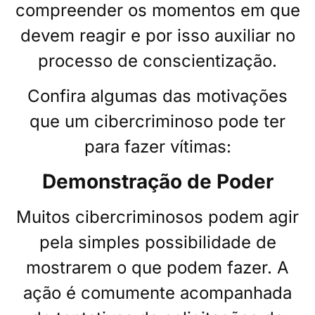
compreender os momentos em que
devem reagir e por isso auxiliar no
processo de conscientização.
Confira algumas das motivações
que um cibercriminoso pode ter
para fazer vítimas:
Demonstração de Poder
Muitos cibercriminosos podem agir
pela simples possibilidade de
mostrarem o que podem fazer. A
ação é comumente acompanhada