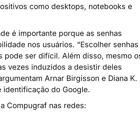
positivos como desktops, notebooks e
de é importante porque as senhas
ilidade nos usuários. “Escolher senhas
s pode ser difícil. Além disso, mesmo o
s vezes induzidos a desistir deles
 argumentam Arnar Birgisson e Diana K.
 identificação do Google.
a a Compugraf nas redes: