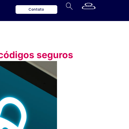
Contato
 códigos seguros