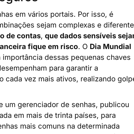
as em vários portais. Por isso, é
mbinações sejam complexas e diferente
ão de contas
,
que dados sensíveis sej
anceira fique em risco
.
O
Dia Mundial
da importância dessas pequenas chaves
 desempenham para garantir a
ão cada vez mais ativos, realizando golp
e um gerenciador de senhas, publicou
ada em mais de trinta países, para
senhas mais comuns na determinada