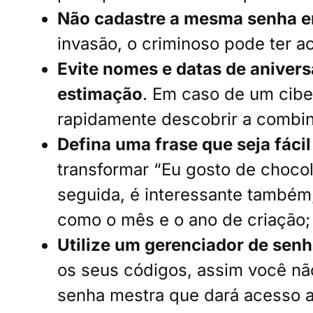
Não cadastre a mesma senha em
invasão, o criminoso pode ter a
E
vite nomes e datas de anivers
estimação
. Em caso de um cibe
rapidamente descobrir a combina
Defina uma frase que seja fácil
transformar “Eu gosto de choc
seguida, é interessante também
como o mês e o ano de criação;
Utilize um gerenciador de sen
os seus códigos, assim você nã
senha mestra que dará acesso a