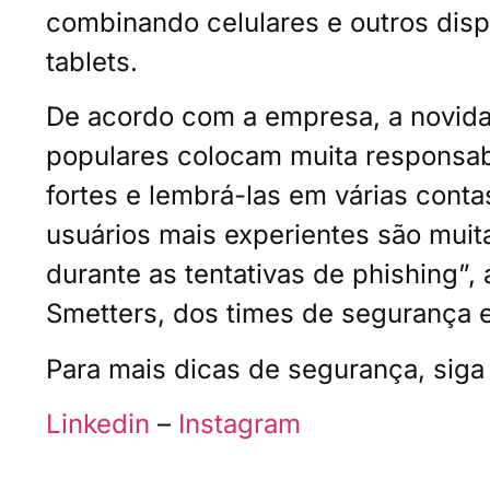
combinando celulares e outros dis
tablets.
De acordo com a empresa, a novida
populares colocam muita responsab
fortes e lembrá-las em várias conta
usuários mais experientes são muita
durante as tentativas de phishing”,
Smetters, dos times de segurança e
Para mais dicas de segurança, sig
Linkedin
–
Instagram