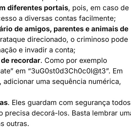
 diferentes portais
, pois, em caso de
cesso a diversas contas facilmente;
ário de amigos, parentes e animais de
rataque direcionado, o criminoso pode
ção e invadir a conta;
 de recordar
. Como por exemplo
olate” em “3uG0st0d3Ch0c0l@t3”. Em
, adicionar uma sequência numérica,
has
. Eles guardam com segurança todos
o precisa decorá-los. Basta lembrar um
s outras.