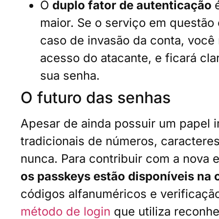
O
duplo fator de autenticação
maior. Se o serviço em questão 
caso de invasão da conta, você 
acesso do atacante, e ficará cl
sua senha.
O futuro das senhas
Apesar de ainda possuir um papel i
tradicionais de números, caracteres
nunca. Para contribuir com a nova 
os passkeys estão disponíveis na 
códigos alfanuméricos e verificaçã
método de login
que utiliza reconhe