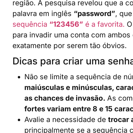
região. A pesquisa revelou que a 
palavra em inglês
“password”
, que
sequência
“123456”
é a favorita.
O
para invadir uma conta com ambos 
exatamente por serem tão óbvios.
Dicas para criar uma senha
Não se limite a sequência de n
maiúsculas e minúsculas, cara
as chances de invasão.
As com
fortes variam entre 8 e 15 cara
Avalie a necessidade de
trocar
principalmente se a sequência c