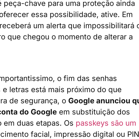
é peça-chave para uma proteção ainda
oferecer essa possibilidade, ative. Em
receberá um alerta que impossibilitará 
aro que chegou o momento de alterar a
mportantissimo, o fim das senhas
 e letras está mais próximo do que
era de segurança, o
Google anunciou q
conta do Google
em substituição dos
o em duas etapas. Os
passkeys são um
cimento facial, impressão digital ou PIN