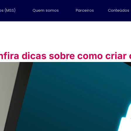
os (MSS)
Quem somos
Parceiros
Conteúdos
nfira dicas sobre como criar