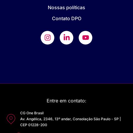
Nossas políticas
Contato DPO
Entre em contato:
CG One Brasil
Av. Angélica, 2346, 13º andar, Consolação São Paulo - SP |
CEP 01228-200