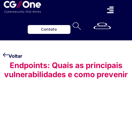
Contato
Voltar
Endpoints: Quais as principais
vulnerabilidades e como prevenir