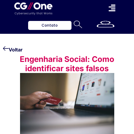
Contato
Voltar
Engenharia Social: Como
identificar sites falsos