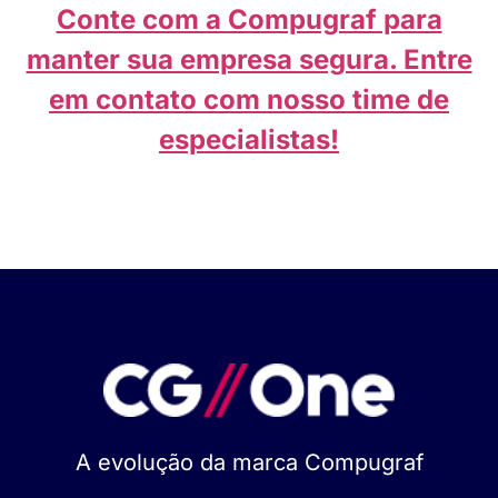
Conte com a Compugraf para
manter sua empresa segura. Entre
em contato com nosso time de
especialistas!
A evolução da marca Compugraf