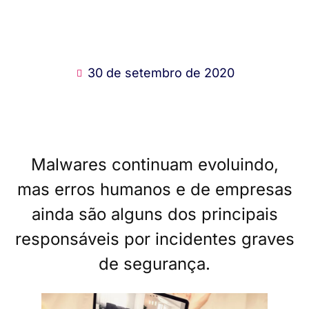
30 de setembro de 2020
Malwares continuam evoluindo,
mas erros humanos e de empresas
ainda são alguns dos principais
responsáveis por incidentes graves
de segurança.