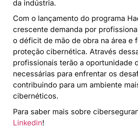
da indústria.
Com o lançamento do programa Hac
crescente demanda por profissionai
o déficit de mão de obra na área e 
proteção cibernética. Através dessa
profissionais terão a oportunidade 
necessárias para enfrentar os desa
contribuindo para um ambiente mai
cibernéticos.
Para saber mais sobre cibersegura
Linkedin
!