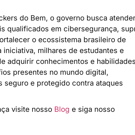
kers do Bem, o governo busca atender
s qualificados em cibersegurança, supr
fortalecer o ecossistema brasileiro de
 iniciativa, milhares de estudantes e
de adquirir conhecimentos e habilidade
fios presentes no mundo digital,
s seguro e protegido contra ataques
nça visite nosso
Blog
e siga nosso