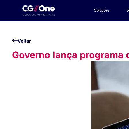
Soluções
S
Voltar
Governo lança programa d