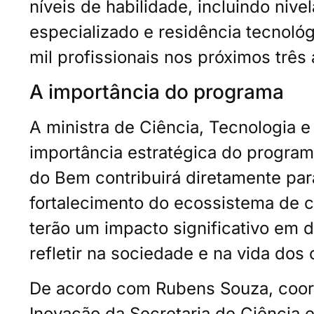
níveis de habilidade, incluindo niv
especializado e residência tecnológ
mil profissionais nos próximos três
A importância do programa
A ministra de Ciência, Tecnologia e
importância estratégica do program
do Bem contribuirá diretamente para
fortalecimento do ecossistema de 
terão um impacto significativo em 
refletir na sociedade e na vida dos
De acordo com Rubens Souza, coor
Inovação da Secretaria de Ciência 