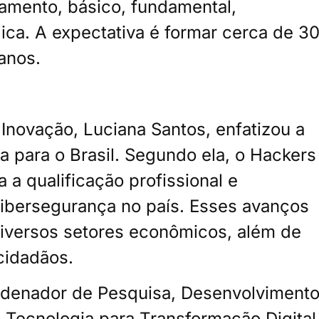
elamento, básico, fundamental,
ica. A expectativa é formar cerca de 3
 anos.
 Inovação, Luciana Santos, enfatizou a
a para o Brasil. Segundo ela, o Hackers
 a qualificação profissional e
cibersegurança no país. Esses avanços
diversos setores econômicos, além de
 cidadãos.
denador de Pesquisa, Desenvolvimento
e Tecnologia para Transformação Digital