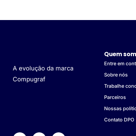
Quem som
Entre em cont
A evolução da marca
Sobre nós
Compugraf
Trabalhe con
Parceiros
Nossas políti
Contato DPO