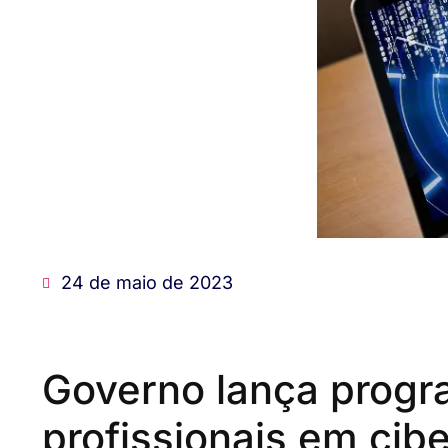
24 de maio de 2023
Governo lança progr
profissionais em cib