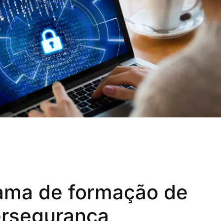
ama de formação de
ersegurança