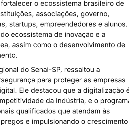
 fortalecer o ecossistema brasileiro de
stituições, associações, governo,
as, startups, empreendedores e alunos.
do ecossistema de inovação e a
ea, assim como o desenvolvimento de
mento.
gional do Senai-SP, ressaltou a
ersegurança para proteger as empresas
gital. Ele destacou que a digitalização 
mpetitividade da indústria, e o program
nais qualificados que atendam às
mpregos e impulsionando o crescimento