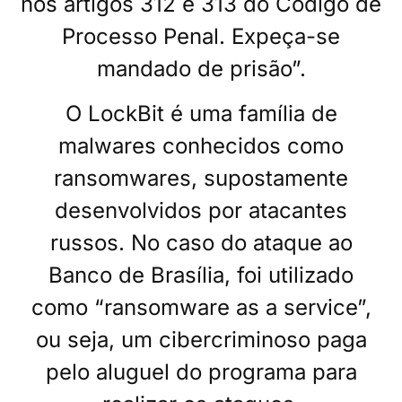
nos artigos 312 e 313 do Código de
Processo Penal. Expeça-se
mandado de prisão”.
O LockBit é uma família de
malwares conhecidos como
ransomwares, supostamente
desenvolvidos por atacantes
russos. No caso do ataque ao
Banco de Brasília, foi utilizado
como “ransomware as a service”,
ou seja, um cibercriminoso paga
pelo aluguel do programa para