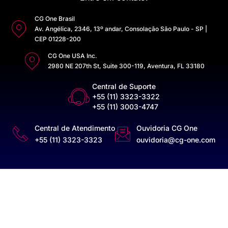
CG One Brasil
Av. Angélica, 2346, 13º andar, Consolação São Paulo - SP |
CEP 01228-200
CG One USA Inc.
2980 NE 207th St, Suite 300-119, Aventura, FL 33180
Central de Suporte
+55 (11) 3323-3322
+55 (11) 3003-4747
Central de Atendimento
Ouvidoria CG One
+55 (11) 3323-3323
ouvidoria@cg-one.com