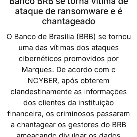
Banco BRB se torna vítima de
ataque de ransomware e é
chantageado
O Banco de Brasília (BRB) se tornou
uma das vítimas dos ataques
cibernéticos promovidos por
Marques. De acordo com o
NCYBER, após obterem
clandestinamente as informações
dos clientes da instituição
financeira, os criminosos passaram
a chantagear os gestores do BRB
ameaçando divulgar os dados