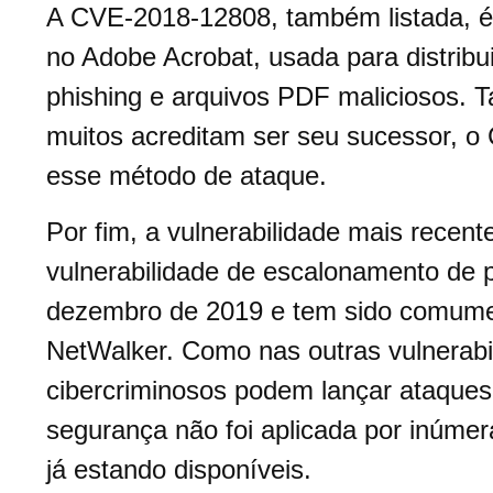
A CVE-2018-12808, também listada, é 
no Adobe Acrobat, usada para distribu
phishing e arquivos PDF maliciosos. 
muitos acreditam ser seu sucessor, o
esse método de ataque.
Por fim, a vulnerabilidade mais recen
vulnerabilidade de escalonamento de 
dezembro de 2019 e tem sido comume
NetWalker. Como nas outras vulnerabi
cibercriminosos podem lançar ataques
segurança não foi aplicada por inúme
já estando disponíveis.