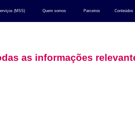
erviços (MSS)
Quem somos
Parceiros
Conteúdos
odas as informações relevant