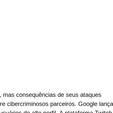
o, mas consequências de seus ataques
re cibercriminosos parceiros. Google lanç
uários de alto perfil. A plataforma Twitch