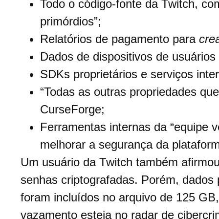
Todo o código-fonte da Twitch, co
primórdios”;
Relatórios de pagamento para
cre
Dados de dispositivos de usuários
SDKs proprietários e serviços inte
“Todas as outras propriedades que
CurseForge;
Ferramentas internas da “equipe v
melhorar a segurança da plataform
Um usuário da Twitch também afirmou
senhas criptografadas. Porém, dados
foram incluídos no arquivo de 125 GB, 
vazamento esteja no radar de cibercri