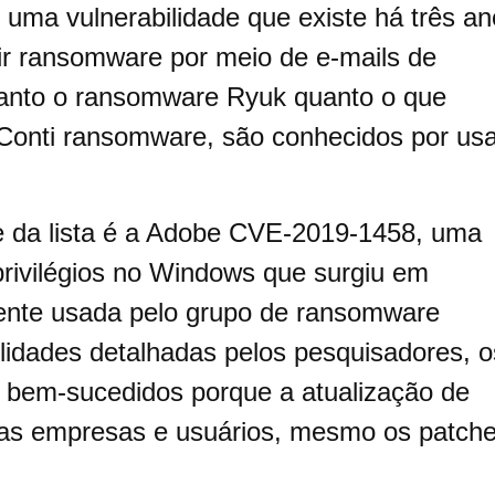
uma vulnerabilidade que existe há três an
ir ransomware por meio de e-mails de
Tanto o ransomware Ryuk quanto o que
 Conti ransomware, são conhecidos por usa
te da lista é a Adobe CVE-2019-1458, uma
privilégios no Windows que surgiu em
nte usada pelo grupo de ransomware
lidades detalhadas pelos pesquisadores, o
 bem-sucedidos porque a atualização de
ras empresas e usuários, mesmo os patch