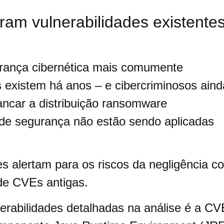
ram vulnerabilidades existente
urança cibernética mais comumente
s existem há anos – e cibercriminosos aind
ancar a distribuição ransomware
de segurança não estão sendo aplicadas
s alertam para os riscos da negligência c
de CVEs antigas.
nerabilidades detalhadas na análise é a CV