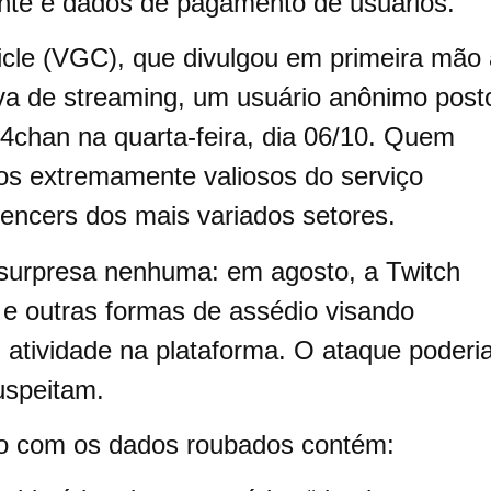
fonte e dados de pagamento de usuários.
le (VGC), que divulgou em primeira mão 
tiva de streaming, um usuário anônimo post
4chan na quarta-feira, dia 06/10. Quem
os extremamente valiosos do serviço
uencers dos mais variados setores.
é surpresa nenhuma: em agosto, a Twitch
 e outras formas de assédio visando
 atividade na plataforma. O ataque poderi
uspeitam.
vo com os dados roubados contém: