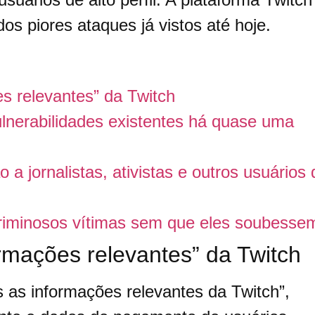
os piores ataques já vistos até hoje.
s relevantes” da Twitch
lnerabilidades existentes há quase uma
a jornalistas, ativistas e outros usuários 
criminosos vítimas sem que eles soubesse
rmações relevantes” da Twitch
 as informações relevantes da Twitch”,