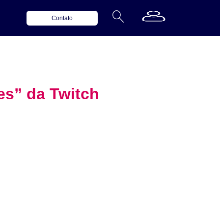
Contato
es” da Twitch