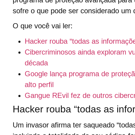
sofre o que pode ser considerado um d
O que você vai ler:
Hacker rouba “todas as informaçõe
Cibercriminosos ainda exploram vu
década
Google lança programa de proteção 
alto perfil
Gangue REvil fez de outros ciber
Hacker rouba “todas as info
Um invasor afirma ter saqueado “todas