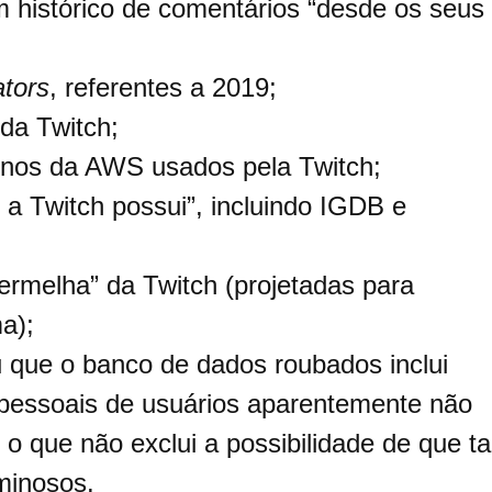
m histórico de comentários “desde os seus
ators
, referentes a 2019;
 da Twitch;
rnos da AWS usados ​​pela Twitch;
 a Twitch possui”, incluindo IGDB e
ermelha” da Twitch (projetadas para
a);
 que o banco de dados roubados inclui
 pessoais de usuários aparentemente não
o que não exclui a possibilidade de que ta
minosos.