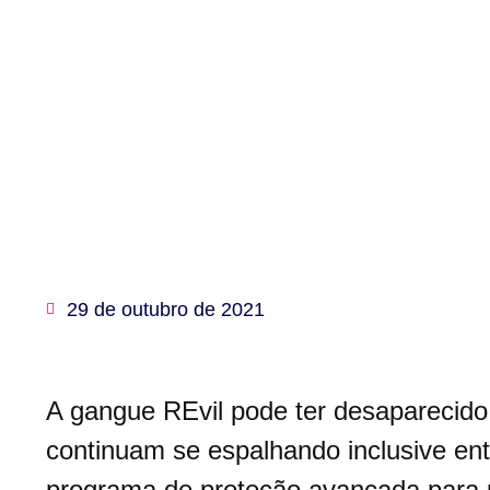
29 de outubro de 2021
A gangue REvil pode ter desaparecid
continuam se espalhando inclusive ent
programa de proteção avançada para us