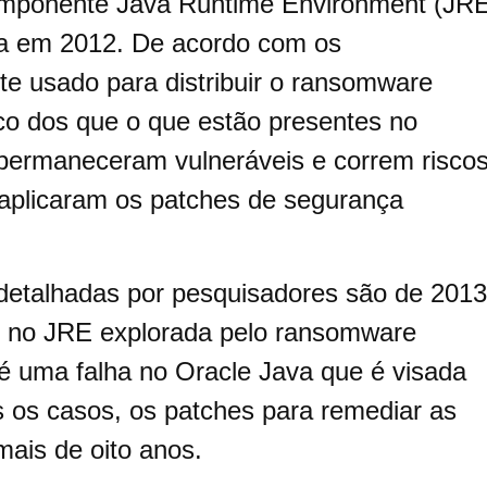
omponente Java Runtime Environment (JR
da em 2012. De acordo com os
e usado para distribuir o ransomware
co dos que o que estão presentes no
rmaneceram vulneráveis ​​e correm risco
o aplicaram os patches de segurança
detalhadas por pesquisadores são de 2013
e no JRE explorada pelo ransomware
 uma falha no Oracle Java que é visada
os casos, os patches para remediar as
mais de oito anos.