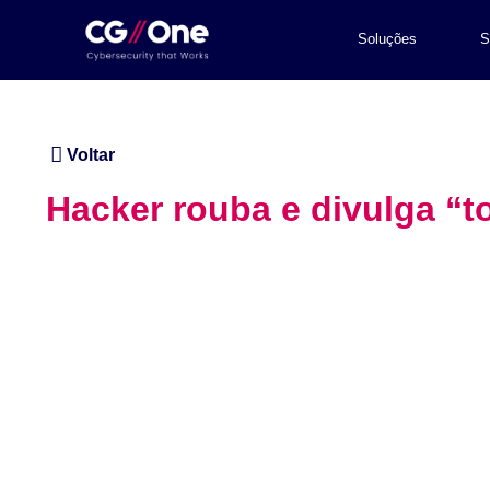
Soluções
S
Voltar
Hacker rouba e divulga “t