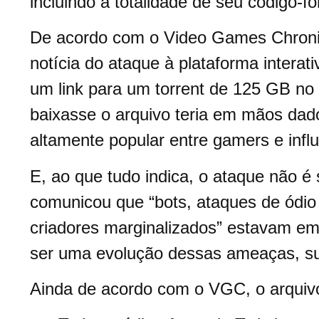
incluindo a totalidade de seu código-
De acordo com o Video Games Chronic
notícia do ataque à plataforma intera
um link para um torrent de 125 GB no 
baixasse o arquivo teria em mãos dad
altamente popular entre gamers e infl
E, ao que tudo indica, o ataque não 
comunicou que “bots, ataques de ódio
criadores marginalizados” estavam em
ser uma evolução dessas ameaças, s
Ainda de acordo com o VGC, o arqui