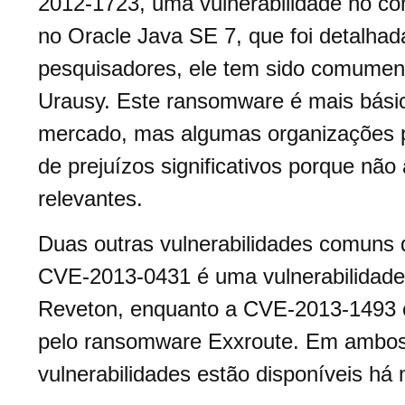
2012-1723, uma vulnerabilidade no c
no Oracle Java SE 7, que foi detalha
pesquisadores, ele tem sido comument
Urausy. Este ransomware é mais bási
mercado, mas algumas organizações pe
de prejuízos significativos porque nã
relevantes.
Duas outras vulnerabilidades comuns 
CVE-2013-0431 é uma vulnerabilidad
Reveton, enquanto a CVE-2013-1493 é
pelo ransomware Exxroute. Em ambos 
vulnerabilidades estão disponíveis há 