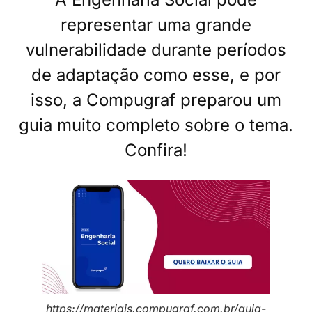
representar uma grande
vulnerabilidade durante períodos
de adaptação como esse, e por
isso, a Compugraf preparou um
guia muito completo sobre o tema.
Confira!
https://materiais.compugraf.com.br/guia-