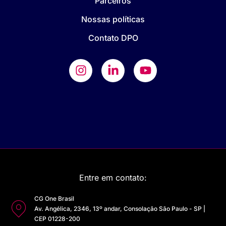
Parceiros
Nossas políticas
Contato DPO
Entre em contato:
CG One Brasil
Av. Angélica, 2346, 13º andar, Consolação São Paulo - SP |
CEP 01228-200