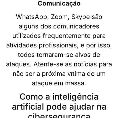
Comunicação
WhatsApp, Zoom, Skype são
alguns dos comunicadores
utilizados frequentemente para
atividades profissionais, e por isso,
todos tornaram-se alvos de
ataques. Atente-se as notícias para
não ser a próxima vítima de um
ataque em massa.
Como a inteligência
artificial pode ajudar na
cibersegurança